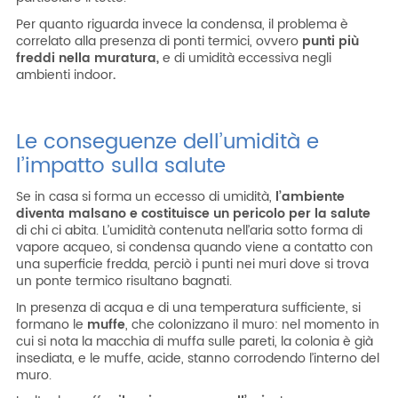
Per quanto riguarda invece la condensa, il problema è
correlato alla presenza di ponti termici, ovvero
punti più
freddi nella muratura,
e di umidità eccessiva negli
ambienti indoor
.
Le conseguenze dell’umidità e
l’impatto sulla salute
Se in casa si forma un eccesso di umidità,
l’ambiente
diventa
malsano e costituisce un pericolo per la salute
di chi ci abita. L’umidità contenuta nell’aria sotto forma di
vapore acqueo, si condensa quando viene a contatto con
una superficie fredda, perciò i punti nei muri dove si trova
un ponte termico risultano bagnati.
In presenza di acqua e di una temperatura sufficiente, si
formano le
muffe
, che colonizzano il muro: nel momento in
cui si nota la macchia di muffa sulle pareti, la colonia è già
insediata, e le muffe, acide, stanno corrodendo l’interno del
muro.