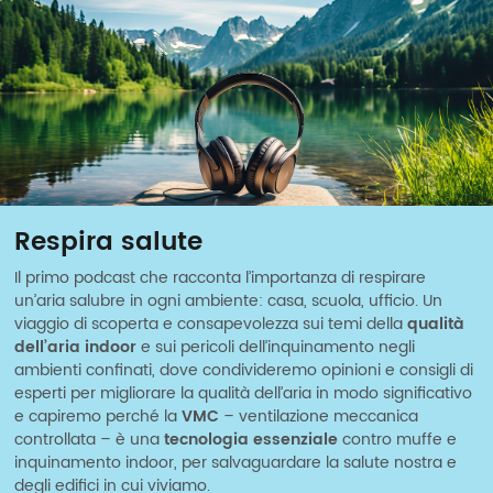
Respira salute
Il primo podcast che racconta l’importanza di respirare
un’aria salubre in ogni ambiente: casa, scuola, ufficio. Un
viaggio di scoperta e consapevolezza sui temi della
qualità
dell’aria indoor
e sui pericoli dell’inquinamento negli
ambienti confinati, dove condivideremo opinioni e consigli di
esperti per migliorare la qualità dell’aria in modo significativo
e capiremo perché la
VMC
– ventilazione meccanica
controllata – è una
tecnologia essenziale
contro muffe e
inquinamento indoor, per salvaguardare la salute nostra e
degli edifici in cui viviamo.