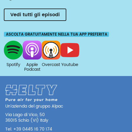
Vedi tutti gli episodi
ASCOLTA GRATUITAMENTE NELLA TUA APP PREFERITA
Spotify
Apple
Overcast
Youtube
Podcast
Un’azienda del gruppo Alpac
Via Lago di Vico, 50
36015 Schio (VI) Italy
Tel. +39 0445 16 70 174