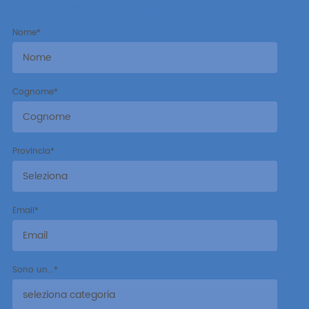
Iscriviti alla newsletter
Nome
*
Cognome
*
Provincia
*
Email
*
Sono un...
*