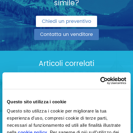
simile?
Chiedi un preventivo
Contatta un venditore
Articoli correlati
Vivere senza umidità e
muffa
Questo sito utilizza i cookie
Questo sito utilizza i cookie per migliorare la tua
esperienza d'uso, compresi cookie di terze parti,
necessari al funzionamento ed utili alle finalità illustrate
nella
cookie policy
. Per saperne di più sull’utilizzo dei