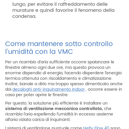
lungo, per evitare il raffreddamento delle
murature e quindi favorire il fenomeno della
condensa.
Come mantenere sotto controllo
l’umidità con la VMC
Per un ricambio d’aria sufficiente occorre spalancare le
finestre almeno ogni due ore, ma questo provoca un
enorme dispendio di energia, facendo disperdere l’energia
termica ottenuta con riscaldamento e climatizzazione.
Inoltre, banale a dirlo ma troppo spesso dimenticato anche
dai
decaloghi anti-inquinamento indoor
, occorre essere in
casa per poter aprire le finestre.
Per questo, la soluzione più efficiente è installare un
sistema di ventilazione meccanica controllata,
che
ricambia l’aria espellendo l’umidità in eccesso assieme
all’aria viziata carica di inquinanti.
I sistemi di ventilazione puntuale come
Helty Flow 40
sono