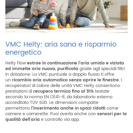
VMC Helty: aria sana e risparmio
energetico
Helty Flow
estrae in continuazione l’aria umida e viziata
ed immette aria nuova, purificata
grazie agli speciali filtri
in dotazione. La VMC puntuale a doppio flusso ti offre
un
ricambio aria automatico
senza aprire le finestre.
I
recuperatori di calore delle unità VMC Helty consentono
prestazioni di
recupero termico fino al 91%
testate
secondo la norma EN 13141-8, da laboratorio esterno
accreditato TÜV SÜD. Le dimensioni compatte
permettono
l’inserimento anche in spazi ridotti
come
camere e camerette. Puoi averla anche con
sensori per la
qualità dell’aria
e controllo via app.