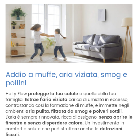
Addio a muffe, aria viziata, smog e
pollini
Helty Flow
protegge la tua salute
e quella della tua
famiglia.
Estrae l’aria viziata
carica di umidità in eccesso,
contrastando così la formazione di muffe, e immette negli
ambienti
aria pulita, filtrata da smog e polveri sottili
.
L’aria è sempre rinnovata, ricca di ossigeno,
senza aprire le
finestre e senza disperdere calore.
Un investimento in
comfort e salute che può sfruttare anche le
detrazioni
fiscali.