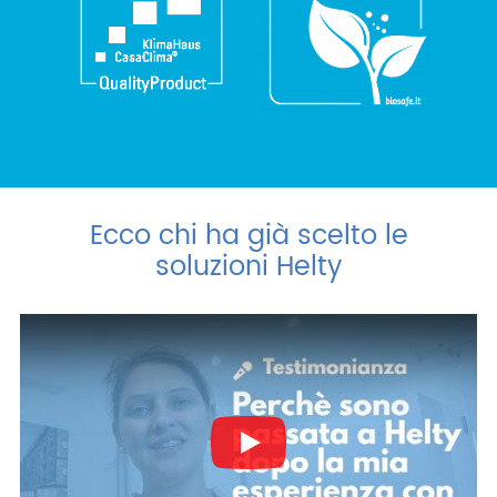
Ecco chi ha già scelto le
soluzioni Helty
Play