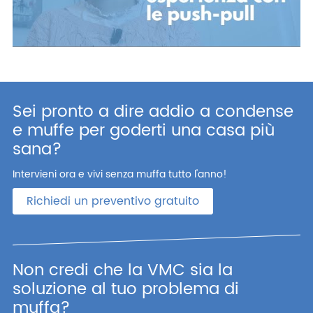
Sei pronto a dire addio a condense
e muffe per goderti una casa più
sana?
Intervieni ora e vivi senza muffa tutto l'anno!
Richiedi un preventivo gratuito
Non credi che la VMC sia la
soluzione al tuo problema di
muffa?