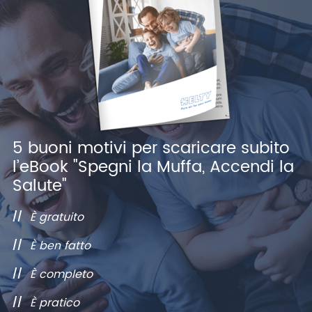
5 buoni motivi per scaricare subito
l’eBook "Spegni la Muffa, Accendi la
Salute"
È gratuito
È ben fatto
È completo
È pratico