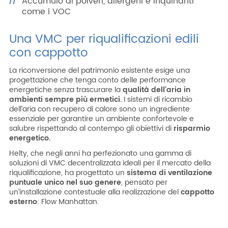
Accumulo di polveri, allergeni e inquinanti
come i VOC
Una VMC per riqualificazioni edili
con cappotto
La riconversione del patrimonio esistente esige una
progettazione che tenga conto delle performance
energetiche senza trascurare la
qualità dell’aria in
ambienti sempre più ermetici.
I sistemi di ricambio
dell’aria con recupero di calore sono un ingrediente
essenziale per garantire un ambiente confortevole e
salubre rispettando al contempo gli obiettivi di
risparmio
energetico.
Helty, che negli anni ha perfezionato una gamma di
soluzioni di VMC decentralizzata ideali per il mercato della
riqualificazione, ha progettato un
sistema di ventilazione
puntuale unico nel suo genere
, pensato per
un’installazione contestuale alla realizzazione del
cappotto
esterno
: Flow Manhattan.