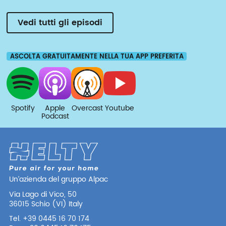
Vedi tutti gli episodi
ASCOLTA GRATUITAMENTE NELLA TUA APP PREFERITA
Spotify
Apple
Overcast
Youtube
Podcast
Un’azienda del gruppo Alpac
Via Lago di Vico, 50
36015 Schio (VI) Italy
Tel. +39 0445 16 70 174