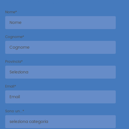
Iscriviti alla newsletter
Nome
*
Cognome
*
Provincia
*
Email
*
Sono un...
*