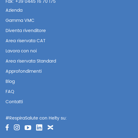
Fax: +39 0445 16 70 175
Azienda
Gamma VMC
Diventa rivenditore
Area riservata CAT
Lavora con noi
Area riservata Standard
Approfondimenti
Blog
FAQ
Contatti
#RespiraSalute con Helty su: