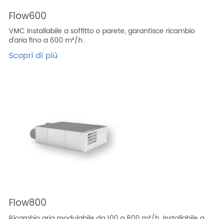
Flow600
VMC installabile a soffitto o parete, garantisce ricambio
d'aria fino a 600 m³/h.
Scopri di più
Flow800
Ricambio aria modulabile da 100 a 800 m³/h. Installabile a