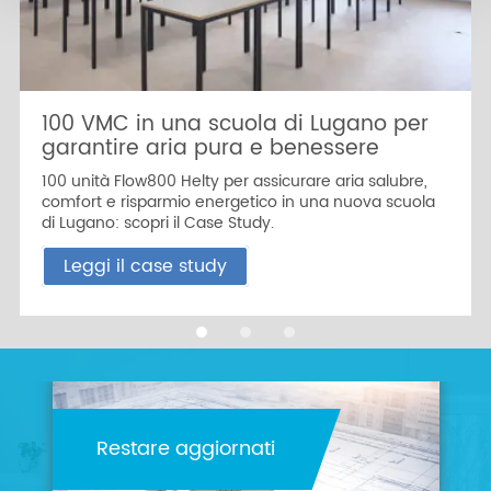
100 VMC in una scuola di Lugano per
garantire aria pura e benessere
100 unità Flow800 Helty per assicurare aria salubre,
comfort e risparmio energetico in una nuova scuola
di Lugano: scopri il Case Study.
Leggi il case study
Restare aggiornati