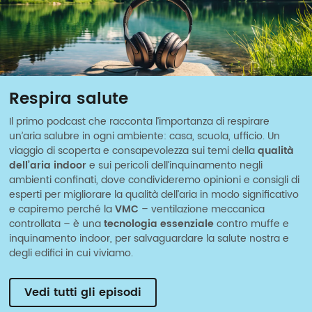
Respira salute
Il primo podcast che racconta l’importanza di respirare
un’aria salubre in ogni ambiente: casa, scuola, ufficio. Un
viaggio di scoperta e consapevolezza sui temi della
qualità
dell’aria indoor
e sui pericoli dell’inquinamento negli
ambienti confinati, dove condivideremo opinioni e consigli di
esperti per migliorare la qualità dell’aria in modo significativo
e capiremo perché la
VMC
– ventilazione meccanica
controllata – è una
tecnologia essenziale
contro muffe e
inquinamento indoor, per salvaguardare la salute nostra e
degli edifici in cui viviamo.
Vedi tutti gli episodi