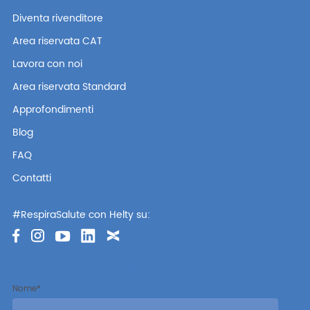
Diventa rivenditore
Area riservata CAT
Lavora con noi
Area riservata Standard
Approfondimenti
Blog
FAQ
Contatti
#RespiraSalute con Helty su:
Iscriviti alla newsletter
Nome
*