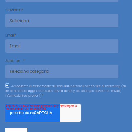
Provincia
*
Email
*
Sono un...
*
Acconsento al trattamento dei miei dati personali per finalità di marketing (ai
fini di rimanere aggiornato sulle attività di Helty, ad esempio newsletter, novità,
informazioni sui prodotti)
*