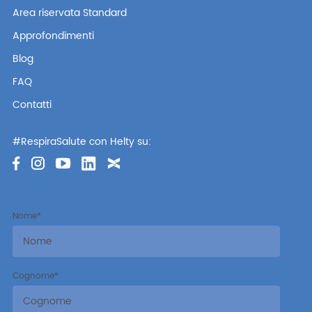
Area riservata Standard
Approfondimenti
Blog
FAQ
Contatti
#RespiraSalute con Helty su:
Iscriviti alla newsletter
Nome
*
Cognome
*