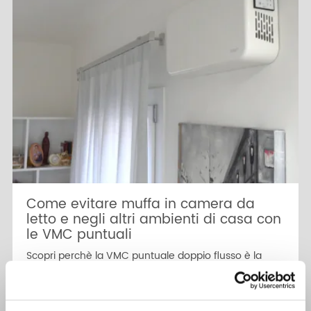
Come evitare muffa in camera da
letto e negli altri ambienti di casa con
le VMC puntuali
Scopri perchè la VMC puntuale doppio flusso è la
scelta migliore per evitare muffe nelle camere e
garantire benessere e comfort acustico in casa
Leggi il case study