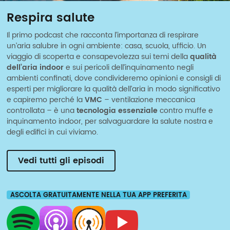
Respira salute
Il primo podcast che racconta l’importanza di respirare
un’aria salubre in ogni ambiente: casa, scuola, ufficio. Un
viaggio di scoperta e consapevolezza sui temi della
qualità
dell’aria indoor
e sui pericoli dell’inquinamento negli
ambienti confinati, dove condivideremo opinioni e consigli di
esperti per migliorare la qualità dell’aria in modo significativo
e capiremo perché la
VMC
– ventilazione meccanica
controllata – è una
tecnologia essenziale
contro muffe e
inquinamento indoor, per salvaguardare la salute nostra e
degli edifici in cui viviamo.
Vedi tutti gli episodi
ASCOLTA GRATUITAMENTE NELLA TUA APP PREFERITA