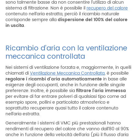
sono talmente basse da non consentire l’utilizzo di alcun
sistema di filtrazione. Non è possibile il
recupero del calore
contenuto nell’aria estratta, perciò il ricambio naturale
corrisponde sempre alla
dispersione del 100% del calore
in uscita
.
Ricambio d’aria con la ventilazione
meccanica controllata
Nei sistemi di ventilazione forzata e, maggiormente, in quelli
chiamati di
Ventilazione Meccanica Controllata
, è possibile
regolare i ricambi d’aria automaticamente
in base alle
esigenze degli occupanti, anche in funzione delle singole
preferenze. Inoltre, è possibile sia
filtrare l’aria immessa
per evitare di far entrare polveri di qualsiasi tipo come ad
esempio spore, pollini e particolato atmosferico e
soprattutto recuperare quasi tutto il calore contenuto
nell’aria estratta.
Generalmente i sistemi di VMC più prestazionali hanno
rendimenti di recupero del calore che vanno dall’80 al 90%
anche in funzione della velocità dell’aria (più il flusso d’aria