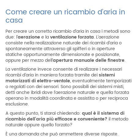
Come creare un ricambio d’aria in
casa
Per creare un corretto ricambio d’aria in casa i metodi sono
due: l’
aerazione
e la
ventilazione forzata
. L’aerazione
consiste nella realizzazione naturale dei ricambi d’aria o
spontaneamente attraverso gli spifferi o in aperture
statiche opportunamente dimensionate e posizionate,
oppure per mezzo dell’
apertura manuale delle finestre
.
La ventilazione invece consente di realizzare i necessari
ricambi d’aria in maniera forzata tramite dei
sistemi
motorizzati di elettro-ventole
, eventualmente temporizzati
o regolati con dei sensori. Sono possibili dei sistemi misti,
detti anche ibridi dove l’aerazione naturale e quella forzata
operano in modalità coordinata e assistita o per reciproca
esclusione.
A questo punto, ti starai chiedendo:
qual è il sistema di
ricambio dell’aria più efficace e conveniente?
il metodo
naturale oppure quello forzato?
È una domanda che può ammettere diverse risposte.