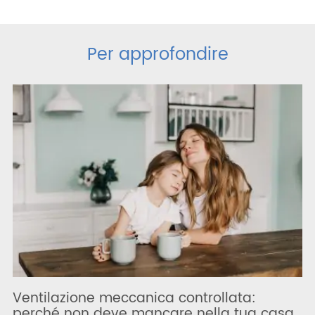
Per approfondire
Ventilazione meccanica controllata:
perché non deve mancare nella tua casa