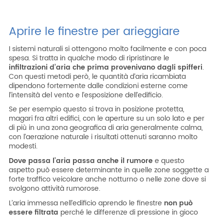
Aprire le finestre per arieggiare
I sistemi naturali si ottengono molto facilmente e con poca
spesa. Si tratta in qualche modo di ripristinare le
infiltrazioni d’aria che prima provenivano dagli spifferi
.
Con questi metodi però, le quantità d’aria ricambiata
dipendono fortemente dalle condizioni esterne come
l’intensità del vento e l’esposizione dell’edificio.
Se per esempio questo si trova in posizione protetta,
magari fra altri edifici, con le aperture su un solo lato e per
di più in una zona geografica di aria generalmente calma,
con l’aerazione naturale i risultati ottenuti saranno molto
modesti.
Dove passa l’aria passa anche il rumore
e questo
aspetto può essere determinante in quelle zone soggette a
forte traffico veicolare anche notturno o nelle zone dove si
svolgono attività rumorose.
L’aria immessa nell’edificio aprendo le finestre
non può
essere filtrata
perché le differenze di pressione in gioco