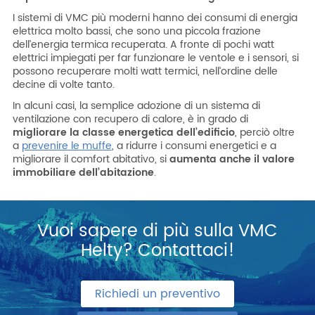
I sistemi di VMC più moderni hanno dei consumi di energia
elettrica molto bassi, che sono una piccola frazione
dell’energia termica recuperata. A fronte di pochi watt
elettrici impiegati per far funzionare le ventole e i sensori, si
possono recuperare molti watt termici, nell’ordine delle
decine di volte tanto.
In alcuni casi, la semplice adozione di un sistema di
ventilazione con recupero di calore, è in grado di
migliorare la classe energetica dell’edificio
, perciò oltre
a
prevenire le muffe
, a ridurre i consumi energetici e a
migliorare il comfort abitativo, si
aumenta anche il valore
immobiliare
dell’abitazione
.
Vuoi sapere di più sulla VMC
Helty? Contattaci!
Richiedi un preventivo