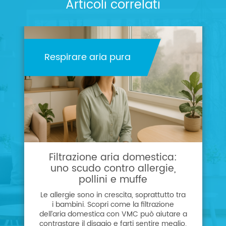
Articoli correlati
Respirare aria pura
Filtrazione aria domestica:
uno scudo contro allergie,
pollini e muffe
Le allergie sono in crescita, soprattutto tra
i bambini. Scopri come la filtrazione
dell’aria domestica con VMC può aiutare a
contrastare il disagio e farti sentire meglio.