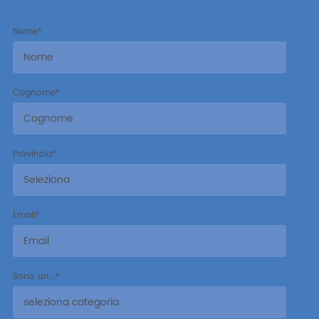
Iscriviti alla newsletter
Nome
*
Cognome
*
Provincia
*
Email
*
Sono un...
*