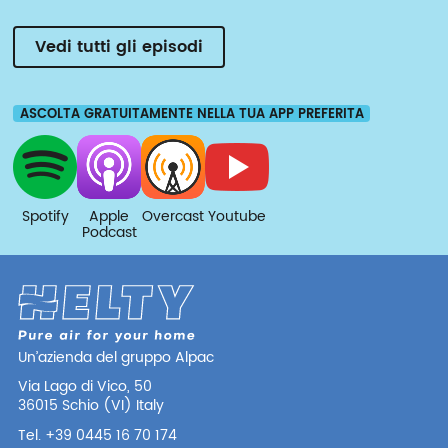
Vedi tutti gli episodi
ASCOLTA GRATUITAMENTE NELLA TUA APP PREFERITA
Spotify
Apple
Overcast
Youtube
Podcast
Un’azienda del gruppo Alpac
Via Lago di Vico, 50
36015 Schio (VI) Italy
Tel. +39 0445 16 70 174