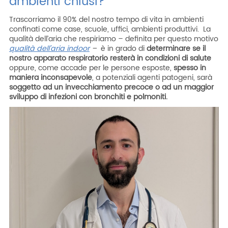
ambienti chiusi?
Trascorriamo il 90% del nostro tempo di vita in ambienti
confinati come case, scuole, uffici, ambienti produttivi. La
qualità dell’aria che respiriamo – definita per questo motivo
qualità dell’aria indoor
–
è in grado di
determinare se il
nostro apparato respiratorio resterà in condizioni di salute
oppure, come accade per le persone esposte,
spesso in
maniera
inconsapevole
, a potenziali agenti patogeni, sarà
soggetto ad un invecchiamento precoce o ad un maggior
sviluppo di infezioni con bronchiti e polmoniti.