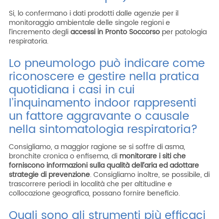
Si, lo confermano i dati prodotti dalle agenzie per il
monitoraggio ambientale delle singole regioni e
l’incremento degli
accessi in Pronto Soccorso
per patologia
respiratoria.
Lo pneumologo può indicare come
riconoscere e gestire nella pratica
quotidiana i casi in cui
l’inquinamento indoor rappresenti
un fattore aggravante o causale
nella sintomatologia respiratoria?
Consigliamo, a maggior ragione se si soffre di asma,
bronchite cronica o enfisema, di
monitorare i siti che
forniscono informazioni sulla qualità
dell’aria ed adottare
strategie di prevenzione
. Consigliamo inoltre, se possibile, di
trascorrere periodi in località che per altitudine e
collocazione geografica, possano fornire beneficio.
Quali sono gli strumenti più efficaci