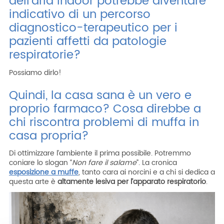
dell’aria indoor potrebbe diventare
indicativo di un percorso
diagnostico-terapeutico per i
pazienti affetti da patologie
respiratorie?
Possiamo dirlo!
Quindi, la casa sana è un vero e
proprio farmaco? Cosa direbbe a
chi riscontra problemi di muffa in
casa propria?
Di ottimizzare l’ambiente il prima possibile. Potremmo
coniare lo slogan “
Non fare il
salame
”. La cronica
esposizione a muffe
, tanto cara ai norcini e a chi si dedica a
questa arte è
altamente lesiva per l’apparato respiratorio
.