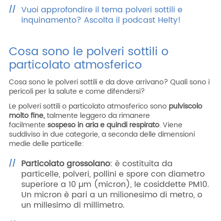
Vuoi approfondire il tema polveri sottili e
inquinamento? Ascolta il podcast Helty!
Cosa sono le polveri sottili o
particolato atmosferico
Cosa sono le polveri sottili e da dove arrivano? Quali sono i
pericoli per la salute e come difendersi?
Le polveri sottili o particolato atmosferico sono
pulviscolo
molto fine,
talmente leggero da rimanere
facilmente
sospeso in aria e quindi respirato
. Viene
suddiviso in due categorie, a seconda delle dimensioni
medie delle particelle:
Particolato grossolano
: è costituita da
particelle, polveri, pollini e spore con diametro
superiore a 10 µm (micron), le cosiddette PM10.
Un micron è pari a un milionesimo di metro, o
un millesimo di millimetro.