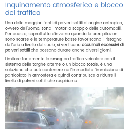
Inquinamento atmosferico e blocco
del traffico
Una delle maggiori fonti di polveri sottili di origine antropica,
ovvero dell’uomo, sono i motori a scoppio delle automobili.
Per questo, soprattutto d’inverno quando le precipitazioni
sono scarse e le temperature basse favoriscono il ristagno
dell’aria a livello del suolo, si verificano
accumuli eccessivi di
polveri sottili
che possono durare anche diversi giorni.
Limitare fortemente lo
smog
da traffico veicolare con il
sistema delle targhe alterne o un blocco totale, è una
soluzione che può contenere nell’immediato l’immissione di
particolato in atmosfera e quindi contribuisce a ridurre il
livello di polveri sottili che respiriamo.