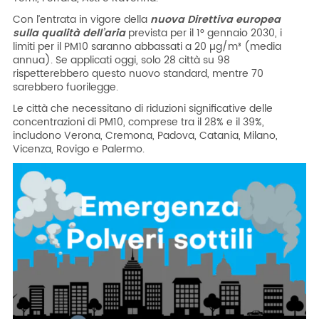
Con l’entrata in vigore della
nuova Direttiva europea
sulla qualità dell’aria
prevista per il 1° gennaio 2030, i
limiti per il PM10 saranno abbassati a 20 µg/m³ (media
annua). Se applicati oggi, solo 28 città su 98
rispetterebbero questo nuovo standard, mentre 70
sarebbero fuorilegge.
Le città che necessitano di riduzioni significative delle
concentrazioni di PM10, comprese tra il 28% e il 39%,
includono Verona, Cremona, Padova, Catania, Milano,
Vicenza, Rovigo e Palermo.