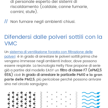
di personale esperto dei sistemi di
riscaldamento (caldaie, canne fumarie,
camini, stufe).
Non fumare negli ambienti chiusi.
Difendersi dalle polveri sottili con la
VMC
Un
sistema di ventilazione forzata con filtrazione delle
polveri
è in grado di arrestare le polveri sottili prima che
vengano immesse negli ambienti indoor, dove possono
essere respirate. La tecnologia Helty Flow propone di serie
già a partire dal modello EASY un
filtro di classe F7 (ePM2,5
65%)
cioè
in grado di arrestare le particelle
PM10 e la gran
parte delle PM2,5
, più pericolose perché possono arrivare
sino nel circolo sanguigno.