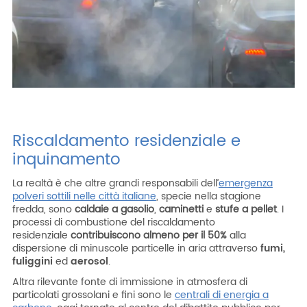
Riscaldamento residenziale e
inquinamento
La realtà è che altre grandi responsabili dell’
emergenza
polveri sottili nelle città italiane
, specie nella stagione
fredda, sono
caldaie a gasolio
,
caminetti
e
stufe a pellet
. I
processi di combustione del riscaldamento
residenziale
contribuiscono almeno per il 50%
alla
dispersione di minuscole particelle in aria attraverso
fumi,
fuliggini
ed
aerosol
.
Altra rilevante fonte di immissione in atmosfera di
particolati grossolani e fini sono le
centrali di energia a