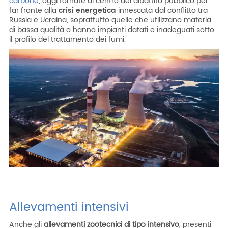
carbone
, oggi tornate al centro del dibattito pubblico per
far fronte alla
crisi energetica
innescata dal conflitto tra
Russia e Ucraina, soprattutto quelle che utilizzano materia
di bassa qualità o hanno impianti datati e inadeguati sotto
il profilo del trattamento dei fumi.
Allevamenti intensivi
Anche gli
allevamenti zootecnici di tipo intensivo
, presenti