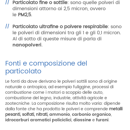
Particolato fine o sottile
: sono quelle polveri di
dimensioni attorno ai 2,5 micron, ovvero
le
PM2,5
.
Particolato ultrafine o polvere respirabile
: sono
le polveri di dimensioni tra gli 1 e gli 0,1 micron.
Al di sotto di queste misure di parla di
nanopolveri
.
Fonti e composizione del
particolato
Le fonti da dove derivano le polveri sottili sono di origine
naturale o antropica, ad esempio fuliggine, processi di
combustione come i motori a scoppio delle auto,
combustione del legno, industrie, attività agricole e
zootecniche. La composizione risulta molto varia: dipende
dalla fonte che ha prodotto le polveri e comprende
metalli
pesanti, solfati, nitrati,
ammonio
,
carbonio organico
,
idrocarburi aromatici policiclici
,
diossine
e
furani
.