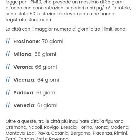
legge per il PM10, che prevede un massimo di 35 giorni
all’anno con concentrazioni superiori a 50 µg/m³. In totale,
sono state 50 le stazioni di rilevamento che hanno
registrato sforamenti.
Le città con il maggior numero di giorni oltre i limiti sono:
Frosinone
: 70 giorni
Milano
: 68 giorni
Verona
: 66 giorni
Vicenza
: 64 giorni
Padova
: 61 giorni
Venezia
: 61 giorni
Oltre a queste, tra le città più inquinate d’Italia figurano
Cremona, Napoli, Rovigo, Brescia, Torino, Monza, Modena,
Mantova, Lodi, Pavia, Catania, Bergamo, Piacenza, Rimini,
Terni, Ferrara, Asti e Ravenna.