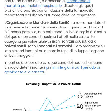
partire da basse dosi, è associata all’
incremento di
mortalità per malattie respiratorie
, di patologie quali
bronchiti croniche, asma, riduzione della funzionalità
respiratoria e di rischio di tumore delle vie respiratorie.
L’Organizzazione Mondiale della Sanità
ha raccomandato di
mantenere la concentrazione di tale inquinante al livello il
più basso possibile, non esistendo un livello soglia al disotto
del quale non sono dimostrabili effetti sulla salute. La
categoria più vulnerabile ai
rischi sanitari causati dalla
polveri sottili
sono i
neonati e i bambini
: i loro organismi e i
loro sistemi immunitari ancora in fase di sviluppo li espone
a rischi maggiori.
In particolare, per uno sviluppo sano dei neonati, giocano
un ruolo determinante
i primi mille giorni tra il periodo di
gravidanza e la nascita.