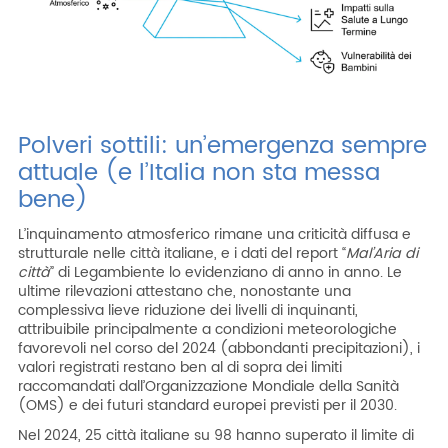
Polveri sottili: un’emergenza sempre
attuale (e l’Italia non sta messa
bene)
L’inquinamento atmosferico rimane una criticità diffusa e
strutturale nelle città italiane, e i dati del report “
Mal’Aria di
città
” di Legambiente lo evidenziano di anno in anno. Le
ultime rilevazioni attestano che, nonostante una
complessiva lieve riduzione dei livelli di inquinanti,
attribuibile principalmente a condizioni meteorologiche
favorevoli nel corso del 2024 (abbondanti precipitazioni), i
valori registrati restano ben al di sopra dei limiti
raccomandati dall’Organizzazione Mondiale della Sanità
(OMS) e dei futuri standard europei previsti per il 2030.
Nel 2024, 25 città italiane su 98 hanno superato il limite di