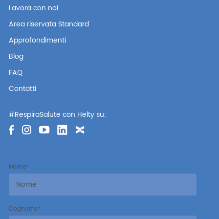
Lavora con noi
Area riservata Standard
Approfondimenti
Blog
FAQ
Contatti
#RespiraSalute con Helty su:
Iscriviti alla newsletter
Nome
*
Cognome
*