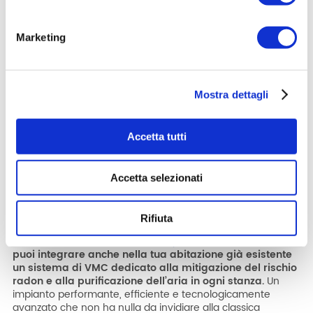
Marketing
Mostra dettagli
Accetta tutti
Accetta selezionati
Rifiuta
Con le innovative unità
VMC Helty Flow della Linea Radon
puoi integrare anche nella tua abitazione già esistente
un
sistema di VMC dedicato
alla mitigazione del rischio
radon e alla purificazione dell’aria in ogni stanza.
Un
impianto performante, efficiente e tecnologicamente
avanzato che non ha nulla da invidiare alla classica