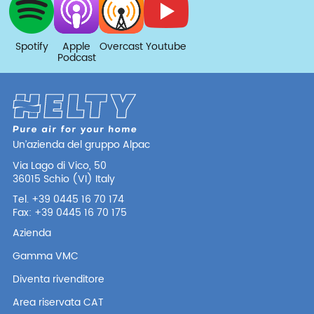
Spotify
Apple
Overcast
Youtube
Podcast
Un’azienda del gruppo Alpac
Via Lago di Vico, 50
36015 Schio (VI) Italy
Tel. +39 0445 16 70 174
Fax: +39 0445 16 70 175
Azienda
Gamma VMC
Diventa rivenditore
Area riservata CAT