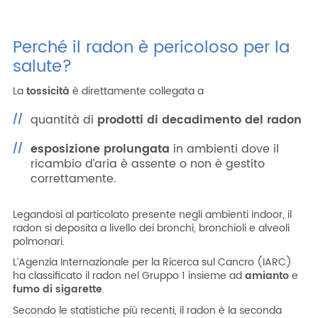
Perché il radon è pericoloso per la
salute?
La
tossicità
è direttamente collegata a
quantità di
prodotti di decadimento del radon
esposizione prolungata
in ambienti dove il
ricambio d’aria è assente o non è gestito
correttamente.
Legandosi al particolato presente negli ambienti indoor, il
radon si deposita a livello dei bronchi, bronchioli e alveoli
polmonari.
L’Agenzia Internazionale per la Ricerca sul Cancro (IARC)
ha classificato il radon nel Gruppo 1 insieme ad
amianto
e
fumo di sigarette
.
Secondo le statistiche più recenti, il radon è la seconda