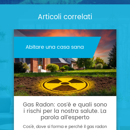
Articoli correlati
Abitare una casa sana
Gas Radon: cos’è e quali sono
i rischi per la nostra salute. La
parola all’esperto
Cos'è, dove si forma e perché il gas radon