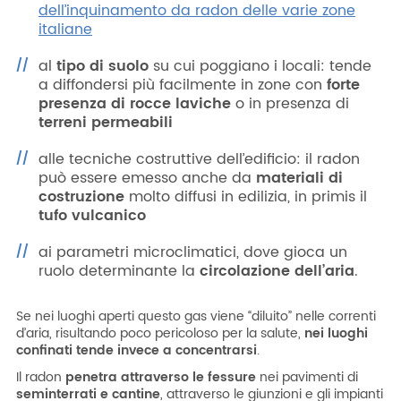
dell’inquinamento da radon delle varie zone
italiane
al
tipo di suolo
su cui poggiano i locali: tende
a diffondersi più facilmente in zone con
forte
presenza di rocce laviche
o in presenza di
terreni permeabili
alle tecniche costruttive dell’edificio: il radon
può essere emesso anche da
materiali di
costruzione
molto diffusi in edilizia, in primis il
tufo vulcanico
ai parametri microclimatici, dove gioca un
ruolo determinante la
circolazione dell’aria
.
Se nei luoghi aperti questo gas viene “diluito” nelle correnti
d’aria, risultando poco pericoloso per la salute,
nei luoghi
confinati tende invece a concentrarsi
.
Il radon
penetra attraverso le fessure
nei pavimenti di
seminterrati e cantine
, attraverso le giunzioni e gli impianti