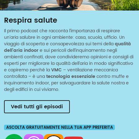
Respira salute
Il primo podcast che racconta l’importanza di respirare
un’aria salubre in ogni ambiente: casa, scuola, ufficio. Un
viaggio di scoperta e consapevolezza sui temi della
qualità
dell’aria indoor
e sui pericoli dell’inquinamento negli
ambienti confinati, dove condivideremo opinioni e consigli di
esperti per migliorare la qualità dell’aria in modo significativo
e capiremo perché la
VMC
– ventilazione meccanica
controllata – è una
tecnologia essenziale
contro muffe e
inquinamento indoor, per salvaguardare la salute nostra e
degli edifici in cui viviamo.
Vedi tutti gli episodi
ASCOLTA GRATUITAMENTE NELLA TUA APP PREFERITA