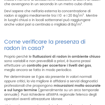
che avvengono in un secondo in un metro cubo d’aria.
Devi sapere che nell’aria esterna la concentrazione di
radon si aggira mediamente tra i 10 e i 20 Bq/m
. Mentre
3
in luoghi chiusi o in locali sotterranei può raggiungere
anche valori pari a centinaia o migliaia di Bq/m
.
3
Come verificare la presenza di
radon in casa?
Proprio perché le
fluttuazioni di radon in ambiente chiuso
sono variabili e non prevedibili a priori, è buona prassi
effettuare un
controllo per accertare i livelli del gas
,
meglio ancora se fatto in modo periodico.
Per determinare se il gas sia presente in valori normali
oppure critici, la via migliore è affidarsi a servizi diagnostici
professionali che propongono
misurazioni molto accurate
e sul lungo termine
(generalmente su un arco temporale
annuale). Puoi richiedere all’ARPA regionale l’elenco degli
operatori aventi attrezzature idonee.