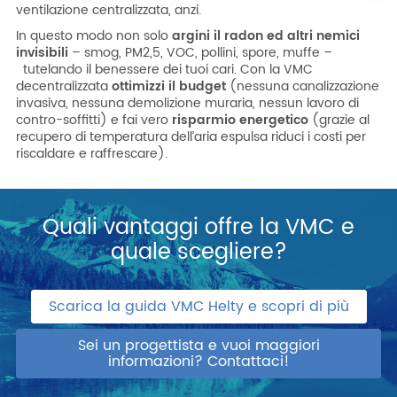
ventilazione centralizzata, anzi.
In questo modo non solo
argini il radon ed altri nemici
invisibili
– smog, PM2,5, VOC, pollini, spore, muffe –
tutelando il benessere dei tuoi cari. Con la VMC
decentralizzata
ottimizzi il budget
(nessuna canalizzazione
invasiva, nessuna demolizione muraria, nessun lavoro di
contro-soffitti) e fai vero
risparmio energetico
(grazie al
recupero di temperatura dell’aria espulsa riduci i costi per
riscaldare e raffrescare).
Quali vantaggi offre la VMC e
quale scegliere?
Scarica la guida VMC Helty e scopri di più
Sei un progettista e vuoi maggiori
informazioni? Contattaci!