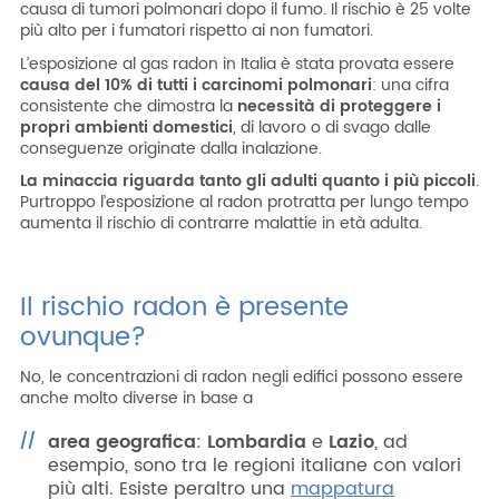
causa di tumori polmonari dopo il fumo. Il rischio è 25 volte
più alto per i fumatori rispetto ai non fumatori.
L’esposizione al gas radon in Italia è stata provata essere
causa del 10% di tutti i carcinomi polmonari
: una cifra
consistente che dimostra la
necessità di proteggere i
propri ambienti
domestici
, di lavoro o di svago dalle
conseguenze originate dalla inalazione.
La minaccia riguarda tanto gli adulti quanto i più piccoli
.
Purtroppo l’esposizione al radon protratta per lungo tempo
aumenta il rischio di contrarre malattie in età adulta.
Il rischio radon è presente
ovunque?
No, le concentrazioni di radon negli edifici possono essere
anche molto diverse in base a
area geografica
:
Lombardia
e
Lazio
, ad
esempio, sono tra le regioni italiane con valori
più alti. Esiste peraltro una
mappatura