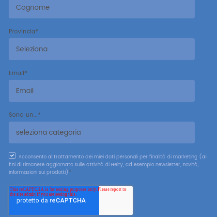
Provincia
*
Email
*
Sono un...
*
Acconsento al trattamento dei miei dati personali per finalità di marketing (ai
fini di rimanere aggiornato sulle attività di Helty, ad esempio newsletter, novità,
informazioni sui prodotti)
*