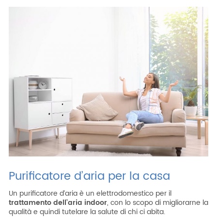
ITA
ENG
ESP
DEU
Azienda
Area riservata
Area riservata CAT
Lavora con noi
SHOP filtri
Purificatore d’aria per la casa
Un purificatore d’aria è un elettrodomestico per il
trattamento dell’aria indoor
, con lo scopo di migliorarne la
qualità e quindi tutelare la salute di chi ci abita.