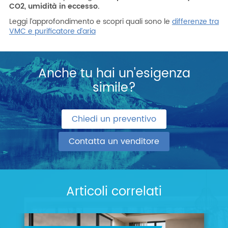
CO2, umidità in eccesso.
Leggi l’approfondimento e scopri quali sono le
differenze tra
VMC e purificatore d’aria
Anche tu hai un'esigenza
simile?
Chiedi un preventivo
Contatta un venditore
Articoli correlati