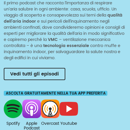
Il primo podcast che racconta l’importanza di respirare
un’aria salubre in ogni ambiente: casa, scuola, ufficio. Un
viaggio di scoperta e consapevolezza sui temi della
qualità
dell’aria indoor
e sui pericoli dell’inquinamento negli
ambienti confinati, dove condivideremo opinioni e consigli di
esperti per migliorare la qualità dell’aria in modo significativo
e capiremo perché la
VMC
– ventilazione meccanica
controllata – è una
tecnologia essenziale
contro muffe e
inquinamento indoor, per salvaguardare la salute nostra e
degli edifici in cui viviamo.
Vedi tutti gli episodi
ASCOLTA GRATUITAMENTE NELLA TUA APP PREFERITA
Spotify
Apple
Overcast
Youtube
Podcast