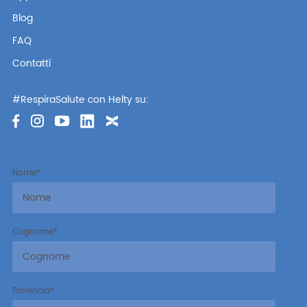
Blog
FAQ
Contatti
#RespiraSalute con Helty su:
Iscriviti alla newsletter
Nome
*
Cognome
*
Provincia
*