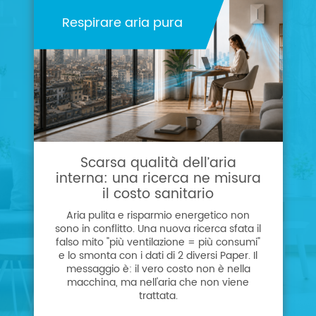
Respirare aria pura
Scarsa qualità dell’aria
interna: una ricerca ne misura
il costo sanitario
Aria pulita e risparmio energetico non
sono in conflitto. Una nuova ricerca sfata il
falso mito "più ventilazione = più consumi"
e lo smonta con i dati di 2 diversi Paper. Il
messaggio è: il vero costo non è nella
macchina, ma nell'aria che non viene
trattata.