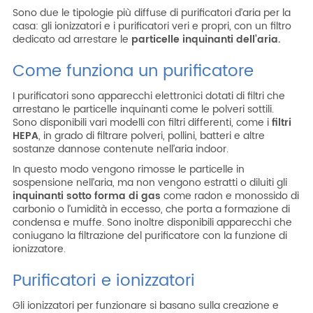
Sono due le tipologie più diffuse di purificatori d’aria per la
casa: gli ionizzatori e i purificatori veri e propri, con un filtro
dedicato ad arrestare le
particelle inquinanti dell’aria.
Come funziona un purificatore
I purificatori sono apparecchi elettronici dotati di filtri che
arrestano le particelle inquinanti come le polveri sottili.
Sono disponibili vari modelli con filtri differenti, come i
filtri
HEPA
, in grado di filtrare polveri, pollini, batteri e altre
sostanze dannose contenute nell’aria indoor.
In questo modo vengono rimosse le particelle in
sospensione nell’aria, ma non vengono estratti o diluiti gli
inquinanti sotto forma di gas
come radon e monossido di
carbonio o l’umidità in eccesso, che porta a formazione di
condensa e muffe. Sono inoltre disponibili apparecchi che
coniugano la filtrazione del purificatore con la funzione di
ionizzatore.
Purificatori e ionizzatori
Gli ionizzatori per funzionare si basano sulla creazione e