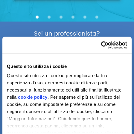
Sei un professionista?
Se sei interessato a rivendere i nostri prodotti o sei
un installatore professionista puoi chiedere una
consulenza
Questo sito utilizza i cookie
Registrati ora
Questo sito utilizza i cookie per migliorare la tua
esperienza d'uso, compresi cookie di terze parti,
necessari al funzionamento ed utili alle finalità illustrate
nella
cookie policy
. Per saperne di più sull’utilizzo dei
cookie, su come impostare le preferenze e su come
negare il consenso all’utilizzo dei cookie, clicca su
“Maggiori Informazioni”. Chiudendo questo banner,
scorrendo questa pagina, cliccando su un link,
proseguendo la navigazione in altra maniera o cliccando