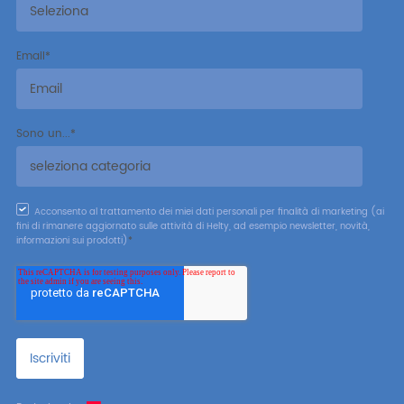
Email
*
Sono un...
*
Acconsento al trattamento dei miei dati personali per finalità di marketing (ai
fini di rimanere aggiornato sulle attività di Helty, ad esempio newsletter, novità,
informazioni sui prodotti)
*