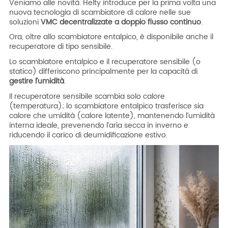
Veniamo alle novità. Helty introduce per la prima volta una
nuova tecnologia di scambiatore di calore nelle sue
soluzioni
VMC decentralizzate a doppio flusso continuo
.
Ora, oltre allo scambiatore entalpico, è disponibile anche il
recuperatore di tipo sensibile.
Lo scambiatore entalpico e il recuperatore sensibile (o
statico) differiscono principalmente per la capacità di
gestire l’umidità
.
Il recuperatore sensibile scambia solo calore
(temperatura)
;
lo scambiatore entalpico trasferisce sia
calore che umidità (calore latente), mantenendo l’umidità
interna ideale, prevenendo l’aria secca in inverno e
riducendo il carico di deumidificazione estivo.