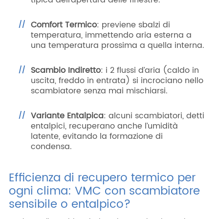
tipica dell’apertura delle finestre.
Comfort Termico
: previene sbalzi di
temperatura, immettendo aria esterna a
una temperatura prossima a quella interna.
Scambio Indiretto
: i 2 flussi d’aria (caldo in
uscita, freddo in entrata) si incrociano nello
scambiatore senza mai mischiarsi.
Variante Entalpica
: alcuni scambiatori, detti
entalpici, recuperano anche l’umidità
latente, evitando la formazione di
condensa.
Efficienza di recupero termico per
ogni clima: VMC con scambiatore
sensibile o entalpico?