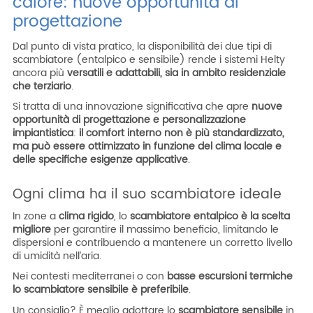
calore: nuove opportunità di
progettazione
Dal punto di vista pratico, la disponibilità dei due tipi di
scambiatore (entalpico e sensibile) rende i sistemi Helty
ancora più
versatili e adattabili, sia in ambito residenziale
che terziario
.
Si tratta di una innovazione significativa che apre
nuove
opportunità di progettazione e personalizzazione
impiantistica
:
il comfort interno non è più standardizzato,
ma può essere ottimizzato in funzione del clima locale e
delle specifiche esigenze applicative
.
Ogni clima ha il suo scambiatore ideale
In zone a
clima rigido
, lo
scambiatore entalpico è la scelta
migliore
per garantire il massimo beneficio, limitando le
dispersioni e contribuendo a mantenere un corretto livello
di umidità nell’aria.
Nei contesti mediterranei o con
basse escursioni termiche
lo scambiatore sensibile è preferibile
.
Un consiglio? È meglio adottare lo
scambiatore sensibile
in