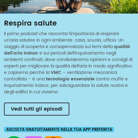
Respira salute
Il primo podcast che racconta l’importanza di respirare
un’aria salubre in ogni ambiente: casa, scuola, ufficio. Un
viaggio di scoperta e consapevolezza sui temi della
qualità
dell’aria indoor
e sui pericoli dell’inquinamento negli
ambienti confinati, dove condivideremo opinioni e consigli di
esperti per migliorare la qualità dell’aria in modo significativo
e capiremo perché la
VMC
– ventilazione meccanica
controllata – è una
tecnologia essenziale
contro muffe e
inquinamento indoor, per salvaguardare la salute nostra e
degli edifici in cui viviamo.
Vedi tutti gli episodi
ASCOLTA GRATUITAMENTE NELLA TUA APP PREFERITA