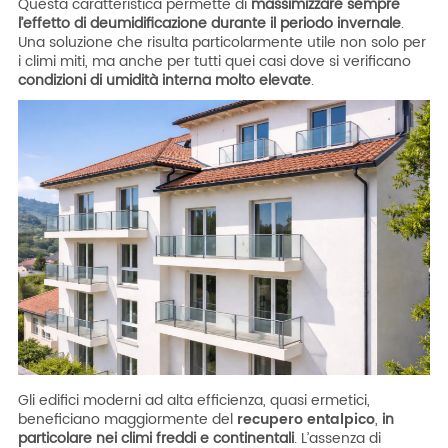
Questa caratteristica permette di
massimizzare sempre
l’effetto di deumidificazione durante il periodo
invernale
.
Una soluzione che risulta particolarmente utile non solo per
i climi miti, ma anche per tutti quei casi dove si verificano
condizioni di umidità interna molto elevate
.
Gli edifici moderni ad alta efficienza, quasi ermetici,
beneficiano maggiormente del
recupero entalpico
,
in
particolare nei climi freddi e continentali
. L’assenza di