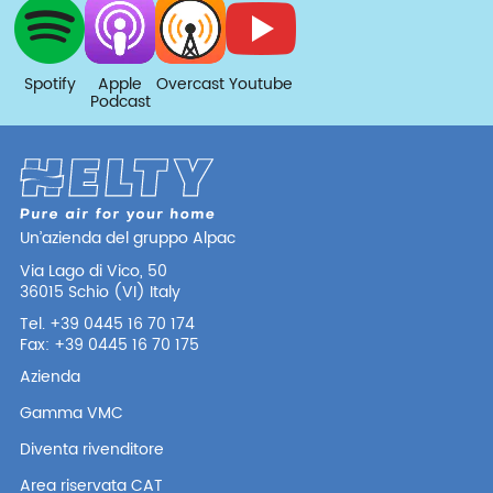
Spotify
Apple
Overcast
Youtube
Podcast
Un’azienda del gruppo Alpac
Via Lago di Vico, 50
36015 Schio (VI) Italy
Tel. +39 0445 16 70 174
Fax: +39 0445 16 70 175
Azienda
Gamma VMC
Diventa rivenditore
Area riservata CAT