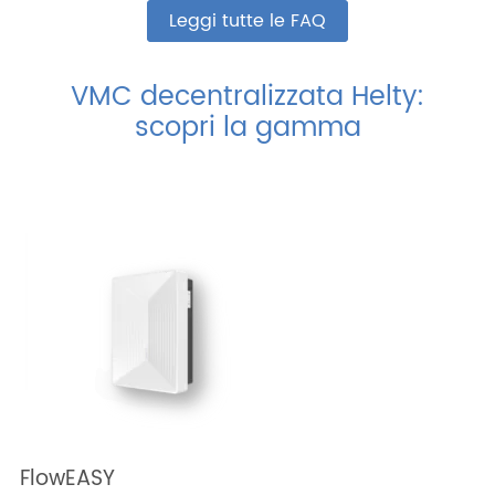
Leggi tutte le FAQ
VMC decentralizzata Helty:
scopri la gamma
FlowEASY