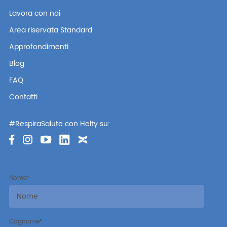
Lavora con noi
Area riservata Standard
Approfondimenti
Blog
FAQ
Contatti
#RespiraSalute con Helty su:
Iscriviti alla newsletter
Nome
*
Cognome
*