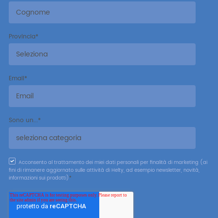
Provincia
*
Email
*
Sono un...
*
Acconsento al trattamento dei miei dati personali per finalità di marketing (ai
fini di rimanere aggiornato sulle attività di Helty, ad esempio newsletter, novità,
informazioni sui prodotti)
*