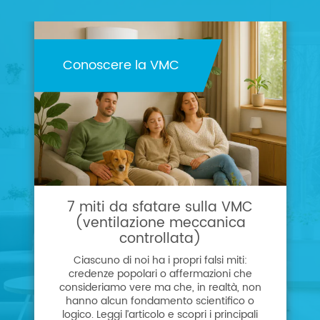
Conoscere la VMC
7 miti da sfatare sulla VMC
(ventilazione meccanica
controllata)
Ciascuno di noi ha i propri falsi miti:
credenze popolari o affermazioni che
consideriamo vere ma che, in realtà, non
hanno alcun fondamento scientifico o
logico. Leggi l’articolo e scopri i principali