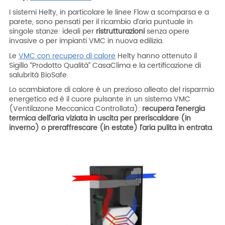
I sistemi Helty, in particolare le linee Flow a scomparsa e a
parete, sono pensati per il ricambio d’aria puntuale in
singole stanze: ideali per
ristrutturazioni
senza opere
invasive o per impianti VMC in nuova edilizia.
Le
VMC con recupero di calore
Helty hanno ottenuto il
Sigillo “Prodotto Qualità” CasaClima e la certificazione di
salubrità BioSafe.
Lo scambiatore di calore
è un prezioso alleato del risparmio
energetico ed è
il cuore pulsante in un sistema VMC
(Ventilazone Meccanica Controllata):
recupera l’energia
termica dell’aria viziata in uscita
per preriscaldare (in
inverno) o preraffrescare (in estate) l’aria pulita in entrata
.