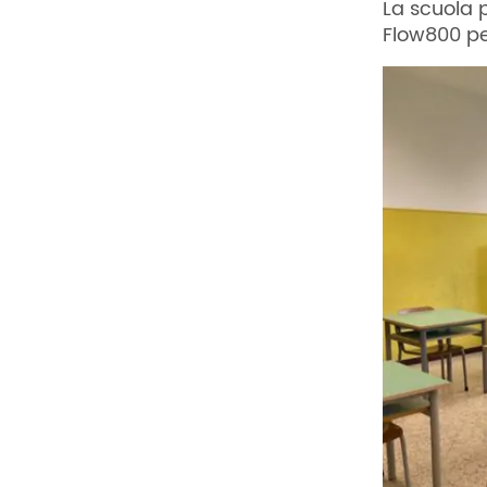
La scuola 
Flow800 per