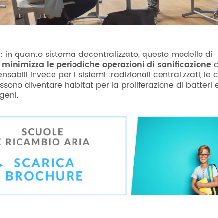
: in quanto sistema decentralizzato, questo modello di
e
minimizza
le periodiche operazioni di sanificazione
c
nsabili invece per i sistemi tradizionali centralizzati, le c
sono diventare habitat per la proliferazione di batteri 
geni.