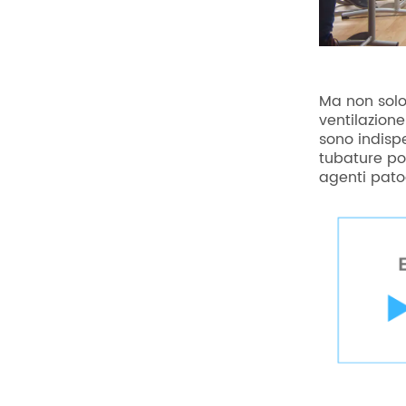
Ma non solo
ventilazion
sono indispe
tubature pos
agenti pato