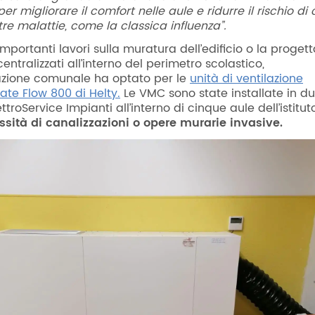
r migliorare il comfort nelle aule e ridurre il rischio di
tre malattie, come la classica influenza”.
importanti lavori sulla muratura dell’edificio o la proget
centralizzati all’interno del perimetro scolastico,
azione comunale ha optato per le
unità di ventilazione
ate Flow 800 di Helty.
Le VMC sono state installate in d
ettroService Impianti all’interno di cinque aule dell’istitut
sità di canalizzazioni o opere murarie invasive.