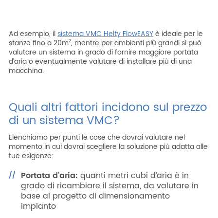
Ad esempio, il
sistema VMC Helty FlowEASY
è ideale per le
stanze fino a 20m
, mentre per ambienti più grandi si può
2
valutare un sistema in grado di fornire maggiore portata
d’aria o eventualmente valutare di installare più di una
macchina.
Quali altri fattori incidono sul prezzo
di un sistema VMC?
Elenchiamo per punti le cose che dovrai valutare nel
momento in cui dovrai scegliere la soluzione più adatta alle
tue esigenze:
Portata d’aria:
quanti metri cubi d’aria è in
grado di ricambiare il sistema, da valutare in
base al progetto di dimensionamento
impianto