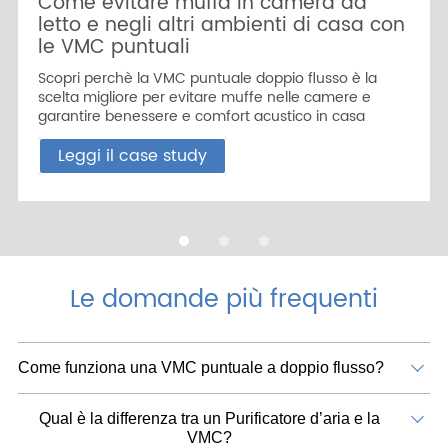
Come evitare muffa in camera da
letto e negli altri ambienti di casa con
le VMC puntuali
Scopri perchè la VMC puntuale doppio flusso è la
scelta migliore per evitare muffe nelle camere e
garantire benessere e comfort acustico in casa
Leggi il case study
Le domande più frequenti
Come funziona una VMC puntuale a doppio flusso?
Qual è la differenza tra un Purificatore d’aria e la
VMC?