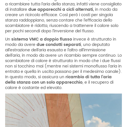
a ricambiare tutta l’aria della stanza, infatti viene consigliato
di installare
due apparecchi a cicli alternati,
in modo da
creare un ricircolo efficace. Così però i costi per singola
stanza raddoppiano, senza contare che l’efficacia dello
scambiatore è ridotta, riuscendo a trattenere il calore solo
per pochi secondi dopo l’inversione del flusso.
Un
sistema VMC a doppio flusso
invece è strutturato in
modo da avere
due condotti separati
, uno deputato
all’estrazione dell’aria esausta e l’altro all’immissione
dell’aria, in modo da avere un ricambio sempre continuo. Lo
scambiatore di calore è strutturato in modo che i due flussi
non si tocchino mai (mentre nei sistemi monoflusso l’aria in
entrata e quella in uscita passano per il medesimo canale).
In questo modo, si assicura un
ricambio di tutta l’aria
della stanza
con un solo apparecchio
, e il recupero di
calore è costante ed elevato.