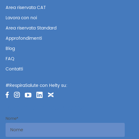
Area riservata CAT
Lavora con noi
Area riservata Standard
Approfondimenti
Blog
FAQ
Contatti
#RespiraSalute con Helty su:
Iscriviti alla newsletter
Nome
*