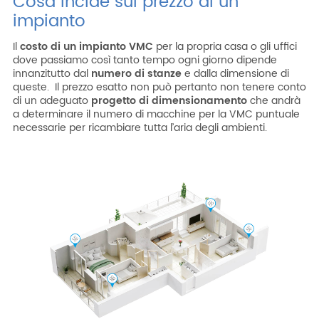
Cosa incide sul prezzo di un
impianto
Il
costo di un impianto VMC
per la propria casa o gli uffici
dove passiamo così tanto tempo ogni giorno dipende
innanzitutto dal
numero di stanze
e dalla dimensione di
queste. Il prezzo esatto non può pertanto non tenere conto
di un adeguato
progetto di dimensionamento
che andrà
a determinare il numero di macchine per la VMC puntuale
necessarie per ricambiare tutta l’aria degli ambienti.