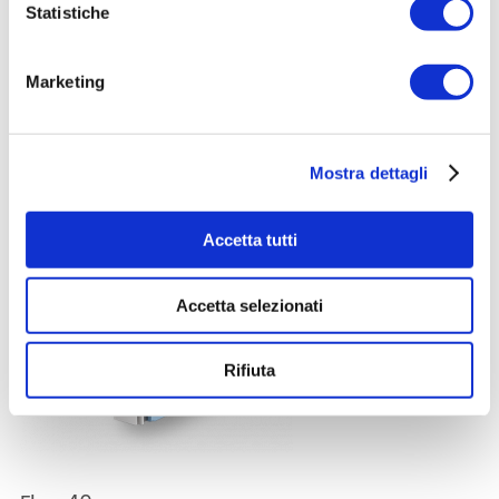
Statistiche
Marketing
Flow ULTRA
VMC a parete per il retrofit in spazi abitativi e piccoli uffici.
Scopri di più
Mostra dettagli
Accetta tutti
Accetta selezionati
Rifiuta