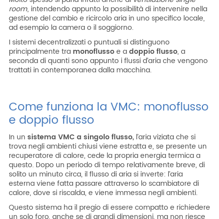
room
, intendendo appunto la possibilità di intervenire nella
gestione del cambio e ricircolo aria in uno specifico locale,
ad esempio la camera o il soggiorno.
I sistemi decentralizzati o puntuali si distinguono
principalmente tra
monoflusso
e a
doppio flusso
, a
seconda di quanti sono appunto i flussi d’aria che vengono
trattati in contemporanea dalla macchina.
Come funziona la VMC: monoflusso
e doppio flusso
In un
sistema VMC a singolo flusso,
l’aria viziata che si
trova negli ambienti chiusi viene estratta e, se presente un
recuperatore di calore, cede la propria energia termica a
questo. Dopo un periodo di tempo relativamente breve, di
solito un minuto circa, il flusso di aria si inverte: l’aria
esterna viene fatta passare attraverso lo scambiatore di
calore, dove si riscalda, e viene immessa negli ambienti.
Questo sistema ha il pregio di essere compatto e richiedere
un solo foro, anche se di grandi dimensioni, ma non riesce