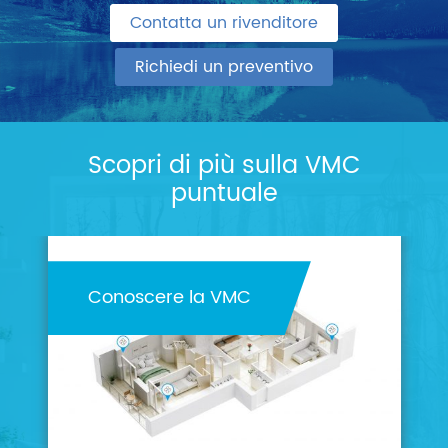
Contatta un rivenditore
Richiedi un preventivo
Scopri di più sulla VMC
puntuale
Conoscere la VMC