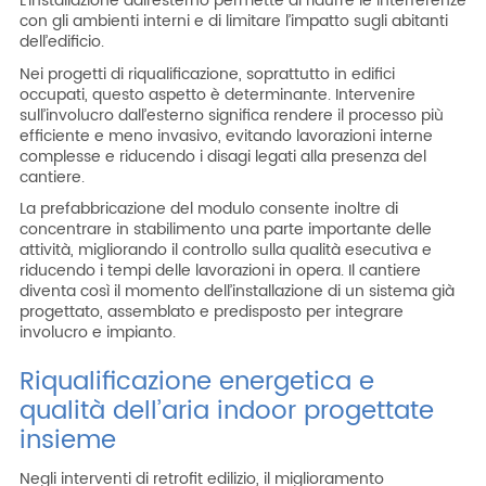
L’installazione dall’esterno permette di ridurre le interferenze
con gli ambienti interni e di limitare l’impatto sugli abitanti
dell’edificio.
Nei progetti di riqualificazione, soprattutto in edifici
occupati, questo aspetto è determinante. Intervenire
sull’involucro dall’esterno significa rendere il processo più
efficiente e meno invasivo, evitando lavorazioni interne
complesse e riducendo i disagi legati alla presenza del
cantiere.
La prefabbricazione del modulo consente inoltre di
concentrare in stabilimento una parte importante delle
attività, migliorando il controllo sulla qualità esecutiva e
riducendo i tempi delle lavorazioni in opera. Il cantiere
diventa così il momento dell’installazione di un sistema già
progettato, assemblato e predisposto per integrare
involucro e impianto.
Riqualificazione energetica e
qualità dell’aria indoor progettate
insieme
Negli interventi di retrofit edilizio, il miglioramento