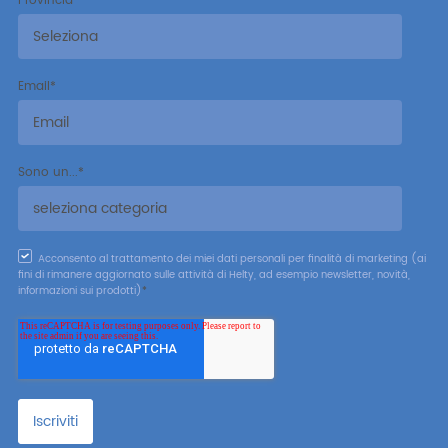
Provincia
*
Email
*
Sono un...
*
Acconsento al trattamento dei miei dati personali per finalità di marketing (ai
fini di rimanere aggiornato sulle attività di Helty, ad esempio newsletter, novità,
informazioni sui prodotti)
*