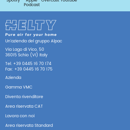
Spotify
Apple
Overcast
Youtube
Podcast
Un’azienda del gruppo Alpac
Via Lago di Vico, 50
36015 Schio (VI) Italy
Tel. +39 0445 16 70 174
Fax: +39 0445 16 70 175
Azienda
Gamma VMC
Diventa rivenditore
Area riservata CAT
Lavora con noi
Area riservata Standard