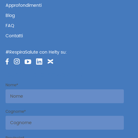
Approfondimenti
Blog
FAQ
Contatti
#RespiraSalute con Helty su:
Iscriviti alla newsletter
Nome
*
Cognome
*