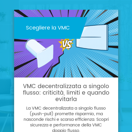
Scegliere la VMC
VMC decentralizzata a singolo
flusso: criticità, limiti e quando
evitarla
La VMC decentralizzata a singolo flusso
(push-pull) promette risparmio, ma
nasconde rischi e scarsa efficienza. Scopri
sicurezza e performance della VMC
doppio flusso.