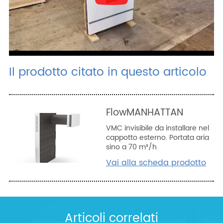
Il prodotto citato in questo articolo
FlowMANHATTAN
VMC invisibile da installare nel
cappotto esterno. Portata aria
sino a 70 m³/h
Vai alla scheda prodotto
Articoli correlati