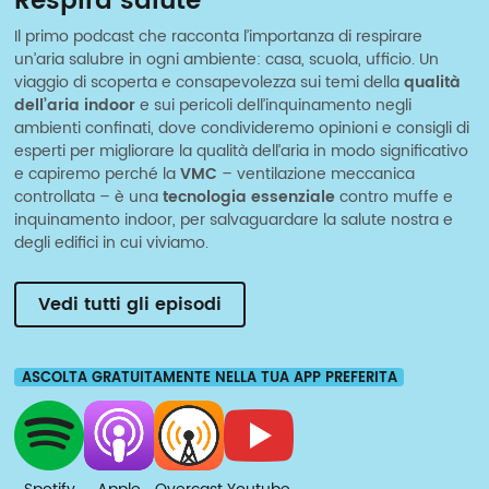
Respira salute
Il primo podcast che racconta l’importanza di respirare
un’aria salubre in ogni ambiente: casa, scuola, ufficio. Un
viaggio di scoperta e consapevolezza sui temi della
qualità
dell’aria indoor
e sui pericoli dell’inquinamento negli
ambienti confinati, dove condivideremo opinioni e consigli di
esperti per migliorare la qualità dell’aria in modo significativo
e capiremo perché la
VMC
– ventilazione meccanica
controllata – è una
tecnologia essenziale
contro muffe e
inquinamento indoor, per salvaguardare la salute nostra e
degli edifici in cui viviamo.
Vedi tutti gli episodi
ASCOLTA GRATUITAMENTE NELLA TUA APP PREFERITA