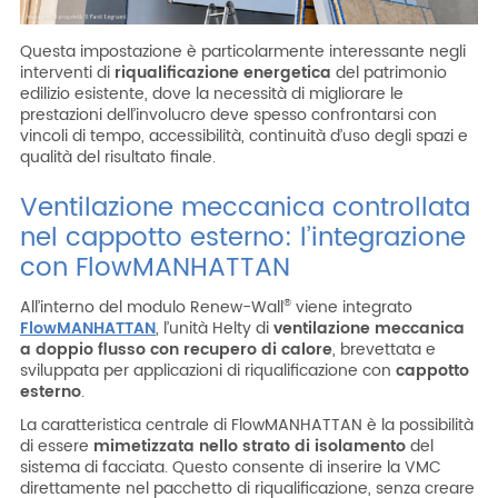
Questa impostazione è particolarmente interessante negli
interventi di
riqualificazione energetica
del patrimonio
edilizio esistente, dove la necessità di migliorare le
prestazioni dell’involucro deve spesso confrontarsi con
vincoli di tempo, accessibilità, continuità d’uso degli spazi e
qualità del risultato finale.
Ventilazione meccanica controllata
nel cappotto esterno: l’integrazione
con FlowMANHATTAN
All’interno del modulo Renew-Wall
viene integrato
®
FlowMANHATTAN
, l’unità Helty di
ventilazione meccanica
a doppio flusso con recupero di calore
, brevettata e
sviluppata per applicazioni di riqualificazione con
cappotto
esterno
.
La caratteristica centrale di FlowMANHATTAN è la possibilità
di essere
mimetizzata nello strato di isolamento
del
sistema di facciata. Questo consente di inserire la VMC
direttamente nel pacchetto di riqualificazione, senza creare