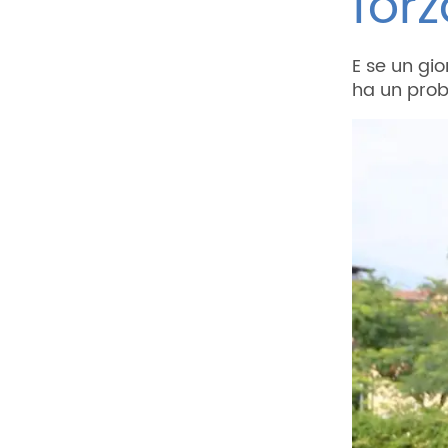
forz
E se un gio
ha un pro