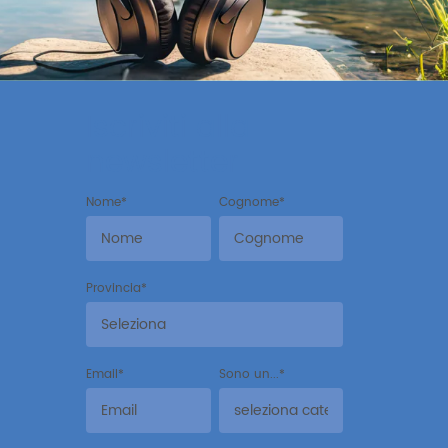
Iscriviti alla
newsletter
Nome
*
Cognome
*
Provincia
*
Email
*
Sono un...
*