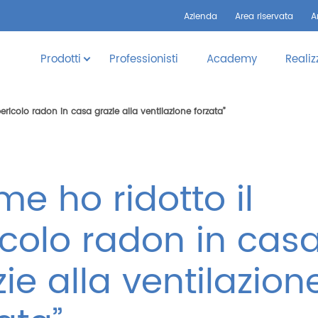
Azienda
Area riservata
A
Prodotti
Professionisti
Academy
Realiz
ericolo radon in casa grazie alla ventilazione forzata”
e ho ridotto il
icolo radon in cas
ie alla ventilazion