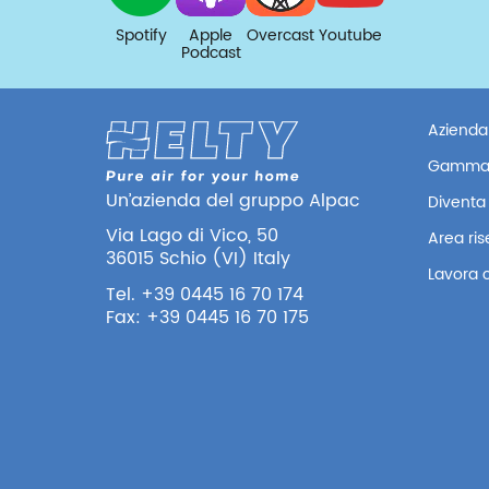
Spotify
Apple
Overcast
Youtube
Podcast
Azienda
Gamma
Un’azienda del gruppo Alpac
Diventa 
Via Lago di Vico, 50
Area ri
36015 Schio (VI) Italy
Lavora 
Tel. +39 0445 16 70 174
Fax: +39 0445 16 70 175