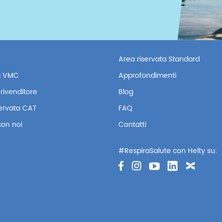
Area riservata Standard
 VMC
Approfondimenti
rivenditore
Blog
servata CAT
FAQ
con noi
Contatti
#RespiraSalute con Helty su: