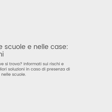
e scuole e nelle case:
ni
e si trova? Informati sui rischi e
iori soluzioni in caso di presenza di
 nelle scuole.