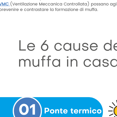
VMC
(Ventilazione Meccanica Controllata) possano agir
prevenire e contrastare la formazione di muffa.