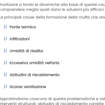
Analizzare a fondo le dinamiche alla base di queste cau
comprendere meglio quali siano le soluzioni più efficaci
Le principali cause della formazione della muffa che an
Ponte termico
Infiltrazioni
Umidità di risalita
Eccessiva umidità nell’aria
Abitudini di riscaldamento
Scarsa ventilazione
Approfondiamo ciascuna di queste problematiche e v
interventi strutturali, abitudini di riscaldamento corrett