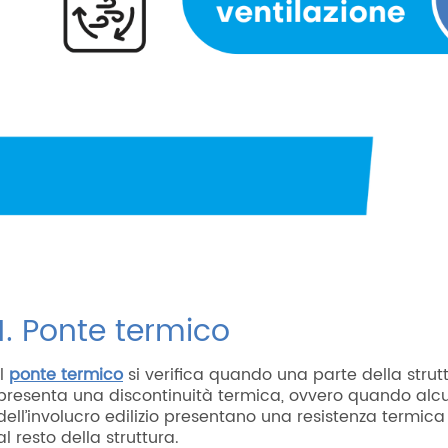
1. Ponte termico
Il
ponte termico
si verifica quando una parte della struttu
presenta una discontinuità termica, ovvero quando alcu
dell’involucro edilizio presentano una resistenza termica 
al resto della struttura.