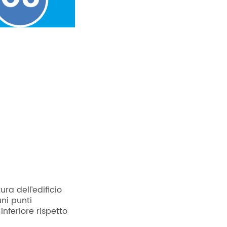
ra dell’edificio
ni punti
inferiore rispetto