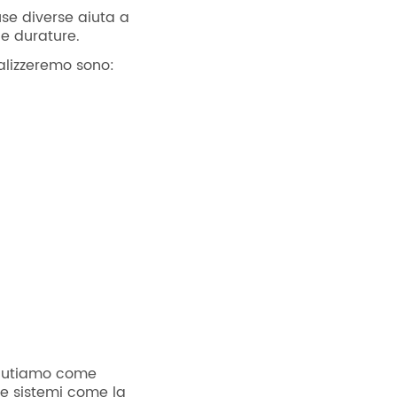
se diverse aiuta a
 e durature.
alizzeremo sono:
alutiamo come
e e sistemi come la