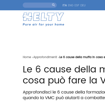
ITA
ENG
ESP
DEU
Home
Approfondimenti
Le 6 cause della muffa in casa e
Le 6 cause della 
cosa può fare la 
Approfondisci le 6 cause della formazio
quando la VMC può aiutarti a combatter