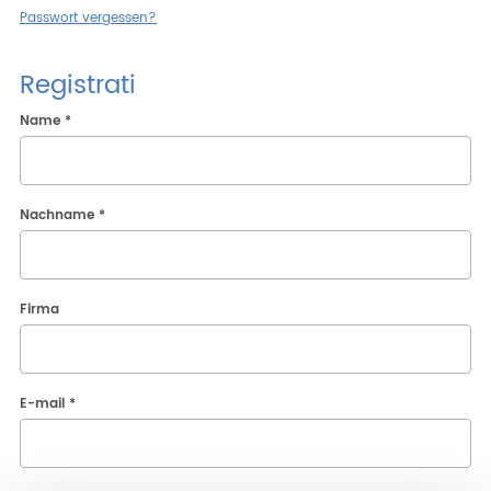
Passwort vergessen?
Unternehmen
Beschränktes Gebiet
Registrati
Name *
Nachname *
Firma
E-mail *