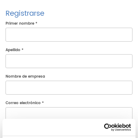
ESP
ENG
ITA
DEU
Registrarse
Empresa
Primer nombre *
Área reservada
Apellido *
Nombre de empresa
Correo electrónico *
Elige tu perfil