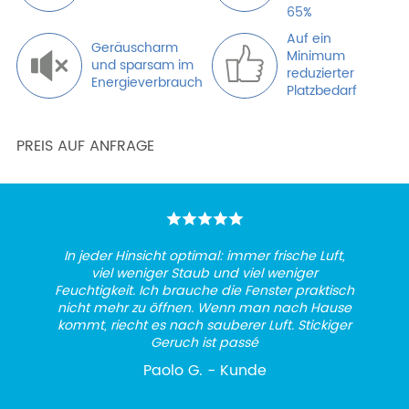
65%
Auf ein
Geräuscharm
Minimum
und sparsam im
reduzierter
Energieverbrauch
Platzbedarf
PREIS AUF ANFRAGE
In jeder Hinsicht optimal: immer frische Luft,
viel weniger Staub und viel weniger
Feuchtigkeit. Ich brauche die Fenster praktisch
nicht mehr zu öffnen. Wenn man nach Hause
kommt, riecht es nach sauberer Luft. Stickiger
Geruch ist passé
Paolo G. - Kunde