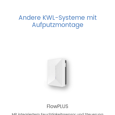
Andere KWL-Systeme mit
Aufputzmontage
FlowPLUS
Mit integriertem Feuchtigkeitssensor und Steuerung