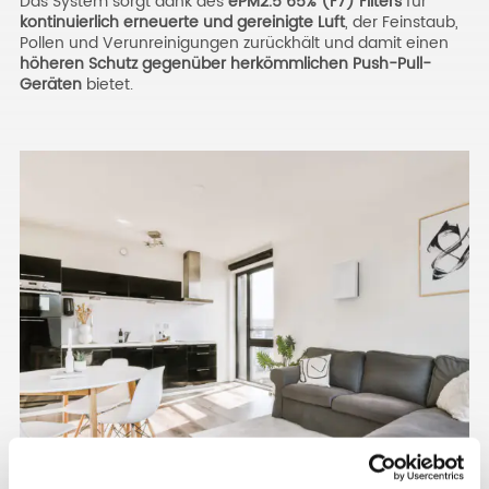
Das System sorgt dank des
ePM2.5 65% (F7) Filters
für
kontinuierlich erneuerte und gereinigte Luft
, der Feinstaub,
Pollen und Verunreinigungen zurückhält und damit einen
höheren Schutz gegenüber herkömmlichen Push-Pull-
Geräten
bietet.