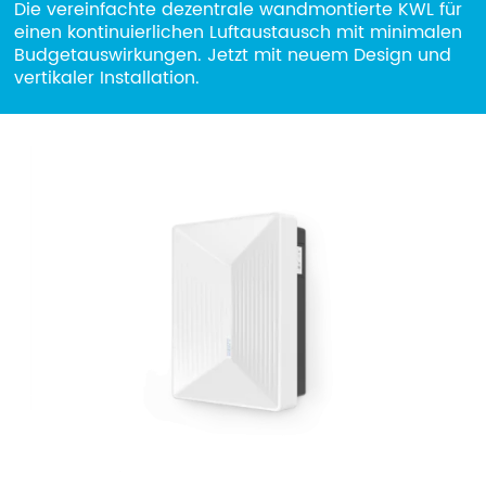
Die vereinfachte dezentrale wandmontierte KWL für
Unternehmen
einen kontinuierlichen Luftaustausch mit minimalen
Budgetauswirkungen. Jetzt mit neuem Design und
Beschränktes Gebiet
vertikaler Installation.