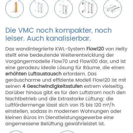
Die VMC noch kompakter, noch
leiser. Auch kanalisierbar.
Das wandintegrierte KWL-System
Flow120
von Helty
stellt eine bedeutende Weiterentwicklung der
Vorgängermodelle Flow70 und Flow100 dar, und ist
eine geradezu ideale Lösung für Räume, die einen
erhöhten Luftaustausch
erfordern. Das
geräuscharme und effiziente Modell Flow120 ist mit
seinen
4 Geschwindigkeitsstufen
extrem vielseitig.
Darüber hinaus gibt es für den Luftstrom noch den
Nachtbetrieb und die Extrastarke Lüftung: die
Luftfördermenge lässt sich von 15 bis 120 m³/h
einstellen, sodass in modernen Wohnungen oder
kleinen Büros im Dienstleistungsgewerbe eine
angemessene Belüftung gewährleistet ist.