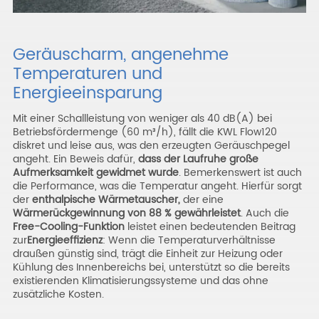
Geräuscharm, angenehme
Temperaturen und
Energieeinsparung
Mit einer Schallleistung von weniger als 40 dB(A) bei
Betriebsfördermenge (60 m³/h), fällt die KWL Flow120
diskret und leise aus, was den erzeugten Geräuschpegel
angeht. Ein Beweis dafür,
dass der Laufruhe große
Aufmerksamkeit gewidmet wurde
. Bemerkenswert ist auch
die Performance, was die Temperatur angeht. Hierfür sorgt
der
enthalpische Wärmetauscher,
der eine
Wärmerückgewinnung von 88 % gewährleistet
. Auch die
Free-Cooling-Funktion
leistet einen bedeutenden Beitrag
zur
Energieeffizienz
: Wenn die Temperaturverhältnisse
draußen günstig sind, trägt die Einheit zur Heizung oder
Kühlung des Innenbereichs bei, unterstützt so die bereits
existierenden Klimatisierungssysteme und das ohne
zusätzliche Kosten.