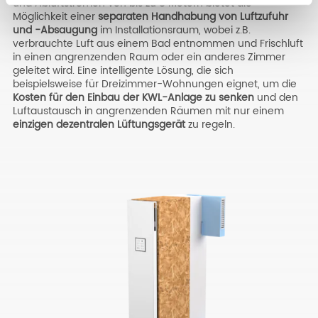
und Abluftströmen von bis zu 8 Metern bietet die
Möglichkeit einer
separaten Handhabung von Luftzufuhr
und -Absaugung
im Installationsraum, wobei z.B.
verbrauchte Luft aus einem Bad entnommen und Frischluft
in einen angrenzenden Raum oder ein anderes Zimmer
geleitet wird. Eine intelligente Lösung, die sich
beispielsweise für Dreizimmer-Wohnungen eignet, um die
Kosten für den Einbau der KWL-Anlage zu senken
und den
Luftaustausch in angrenzenden Räumen mit nur einem
einzigen dezentralen Lüftungsgerät
zu regeln.