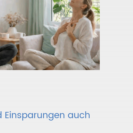
d Einsparungen auch