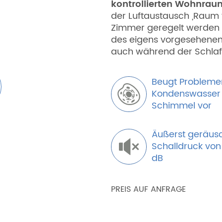
kontrollierten Wohnrau
der Luftaustausch „Raum
Zimmer geregelt werden s
des eigens vorgesehenen
auch während der Schlaf
Beugt Probleme
Kondenswasser
Schimmel vor
Äußerst geräus
Schalldruck von
dB
PREIS AUF ANFRAGE