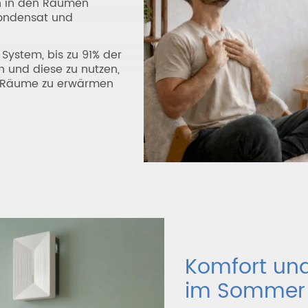
n in den Räumen
Kondensat und
ystem, bis zu 91% der
n und diese zu nutzen,
ie Räume zu erwärmen
Komfort un
im Sommer