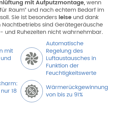
mlüftung mit Aufputzmontage,
wenn
 für Raum“ und nach echtem Bedarf im
oll. Sie ist besonders
leise
und dank
 Nachtbetriebs sind Gerätegeräusche
- und Ruhezeiten nicht wahrnehmbar.
Automatische
n mit
Regelung des
 und
Luftaustausches in
Funktion der
Feuchtigkeitswerte
charm:
Wärmerückgewinnung
 nur 18
von bis zu 91%