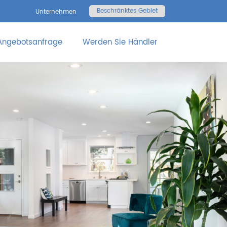
Beschränktes Gebiet
Unternehmen
Angebotsanfrage
Werden Sie Händler