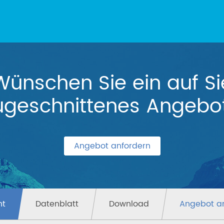
Wünschen Sie ein auf Si
ugeschnittenes Angebo
Angebot anfordern
ht
Datenblatt
Download
Angebot a