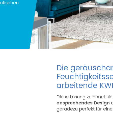
matischen
Die geräuscha
Feuchtigkeitss
arbeitende KW
Diese Lösung zeichnet si
ansprechendes Design
a
geradezu perfekt für eine 