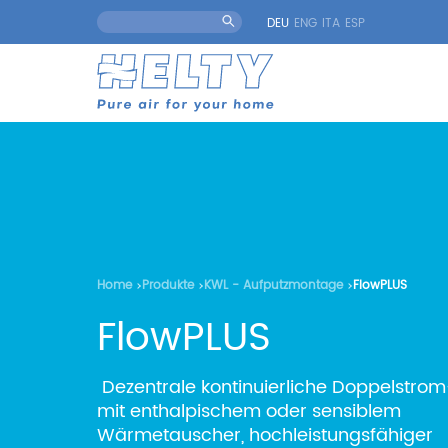
DEU
ENG
ITA
ESP
Home
Produkte
KWL - Aufputzmontage
FlowPLUS
FlowPLUS
Dezentrale kontinuierliche Doppelstro
mit enthalpischem oder sensiblem
Wärmetauscher, hochleistungsfähiger