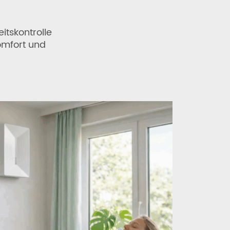
tskontrolle
omfort und