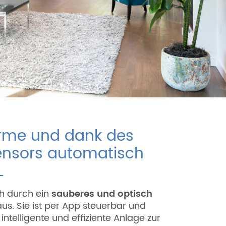
rme und dank des
ensors automatisch
L
ch durch ein
sauberes und optisch
us. Sie ist per App steuerbar und
intelligente und effiziente Anlage zur