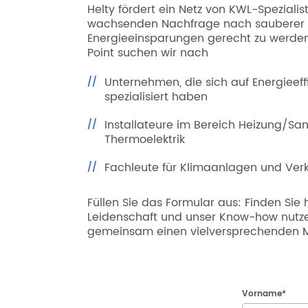
Helty fördert ein Netz von KWL-Spezialis
wachsenden Nachfrage nach sauberer 
Energieeinsparungen gerecht zu werden.
Point suchen wir nach
Unternehmen, die sich auf Energieeff
spezialisiert haben
Installateure im Bereich Heizung/San
Thermoelektrik
Fachleute für Klimaanlagen und Verk
Füllen Sie das Formular aus: Finden Sie 
Leidenschaft und unser Know-how nutz
gemeinsam einen vielversprechenden Ma
Vorname
*