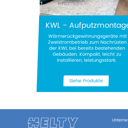
KWL - Aufputzmontag
Wärmerückgewinnungsgeräte mit
Zweistrombetrieb zum Nachrüsten
der KWL bei bereits bestehenden
Gebäuden. Kompakt, leicht zu
installieren, leistungsstark.
Siehe Produkte
Untern