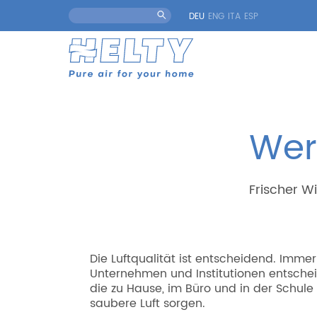
DEU
ENG
ITA
ESP
Wer
Frischer W
Die Luftqualität ist entscheidend. Imm
Unternehmen und Institutionen entschei
die zu Hause, im Büro und in der Schule 
saubere Luft sorgen.