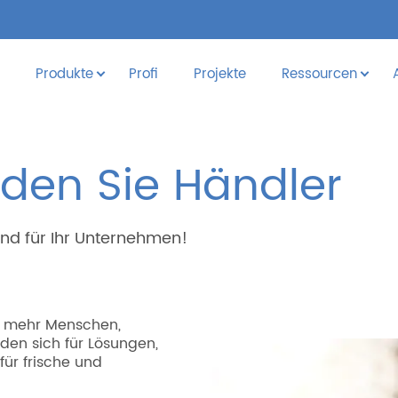
Produkte
Profi
Projekte
Ressourcen
den Sie Händler
ind für Ihr Unternehmen!
er mehr Menschen,
den sich für Lösungen,
für frische und