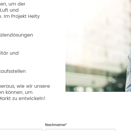
ten, um der
Luft und
 Im Projekt Helty
izienzlösungen
itär und
aufsstellen
heraus, wie wir unsere
en können, um
rkt zu entwickeln!
Nachname
*