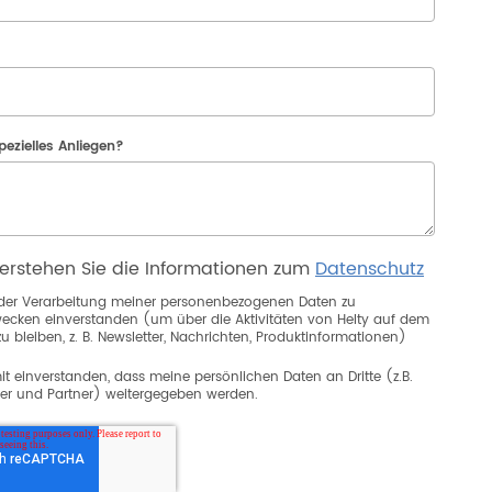
pezielles Anliegen?
erstehen Sie die Informationen zum
Datenschutz
 der Verarbeitung meiner personenbezogenen Daten zu
ecken einverstanden (um über die Aktivitäten von Helty auf dem
u bleiben, z. B. Newsletter, Nachrichten, Produktinformationen)
it einverstanden, dass meine persönlichen Daten an Dritte (z.B.
er und Partner) weitergegeben werden.