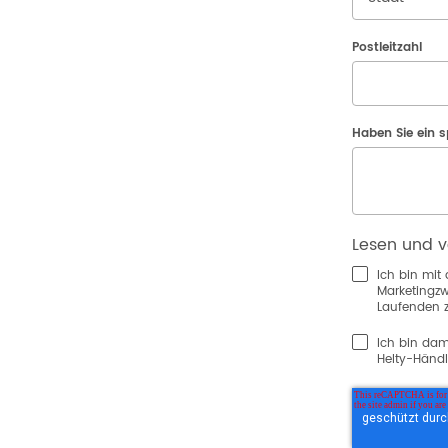
Postleitzahl
Haben Sie ein s
Lesen und v
Ich bin mit
Marketingzw
Laufenden z
Ich bin dam
Helty-Händl