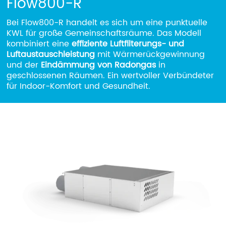
Flow800-R
Unternehmen
Bei Flow800-R handelt es sich um eine punktuelle
KWL für große Gemeinschaftsräume. Das Modell
Beschränktes Gebiet
kombiniert eine
effiziente Luftfilterungs- und
Luftaustauschleistung
mit Wärmerückgewinnung
und der
Eindämmung von Radongas
in
geschlossenen Räumen. Ein wertvoller Verbündeter
für Indoor-Komfort und Gesundheit.