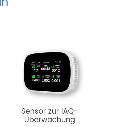
ln
Sensor zur IAQ-
Überwachung