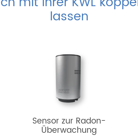
ich mit Ihrer KWL koppe
lassen
Sensor zur Radon-
Überwachung