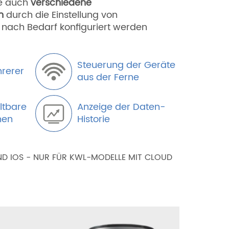
me auch
verschiedene
n
durch die Einstellung von
je nach Bedarf konfiguriert werden
Steuerung der Geräte
rerer
aus der Ferne
altbare
Anzeige der Daten-
nen
Historie
D IOS - NUR FÜR KWL-MODELLE MIT CLOUD