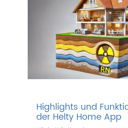
Highlights und Funkt
der Helty Home App