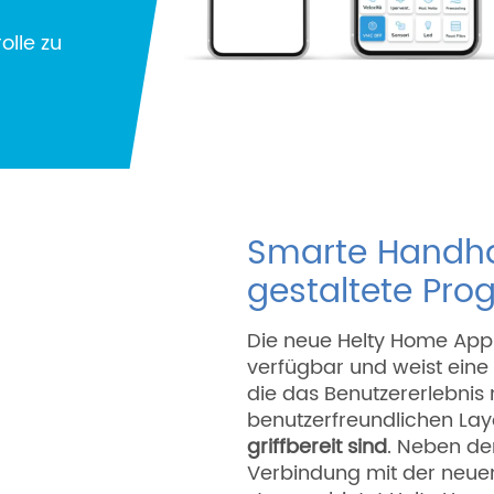
olle zu
Smarte Handhab
gestaltete Pr
Die neue Helty Home App 
verfügbar und weist eine
die das Benutzererlebnis
benutzerfreundlichen Lay
griffbereit sind
.
Neben de
Verbindung mit der neue