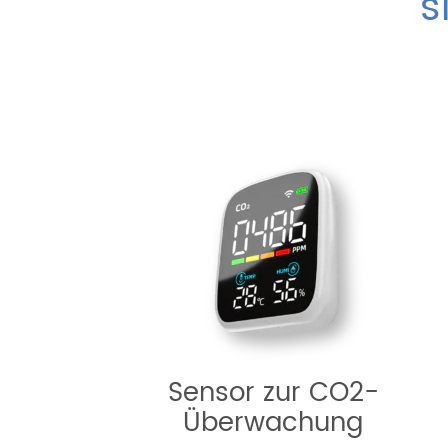
s
Sensor zur CO2-
Überwachung