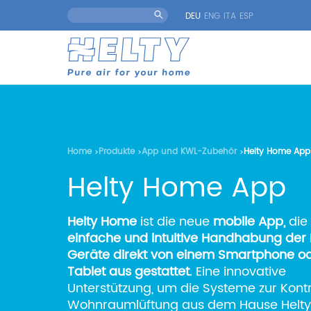
DEU
ENG
ITA
ESP
Home
Produkte
App und KWL-Zubehör
Helty Home App
Helty Home App
Helty Home
ist
die neue
mobile App,
die 
einfache und intuitive Handhabung der
Geräte direkt von einem Smartphone o
Tablet aus gestattet
. Eine innovative
Unterstützung, um die Systeme zur Kontr
Wohnraumlüftung aus dem Hause Helty