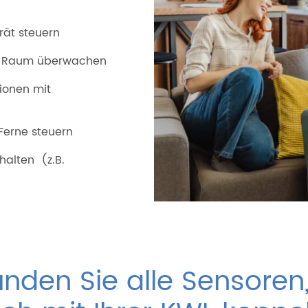
rät steuern
r Raum überwachen
tionen mit
Ferne steuern
halten (z.B.
unden Sie alle Sensoren,