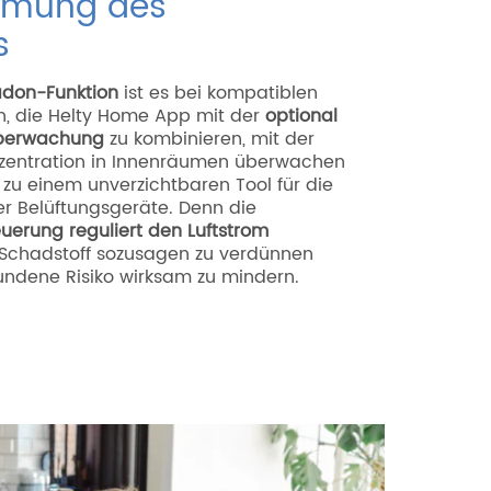
mmung des
s
don-Funktion
ist es bei kompatiblen
, die Helty Home App mit der
optional
Überwachung
zu kombinieren, mit der
zentration in Innenräumen überwachen
 zu einem unverzichtbaren Tool für die
er Belüftungsgeräte. Denn die
teuerung reguliert den Luftstrom
 Schadstoff sozusagen zu verdünnen
undene Risiko wirksam zu mindern.