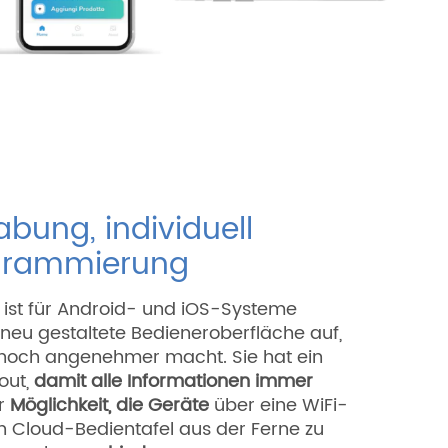
ung, individuell
ogrammierung
ist für Android- und iOS-Systeme
 neu gestaltete Bedieneroberfläche auf,
 noch angenehmer macht. Sie hat ein
out,
damit alle Informationen immer
r
Möglichkeit, die Geräte
über eine WiFi-
n Cloud-Bedientafel
aus der Ferne zu