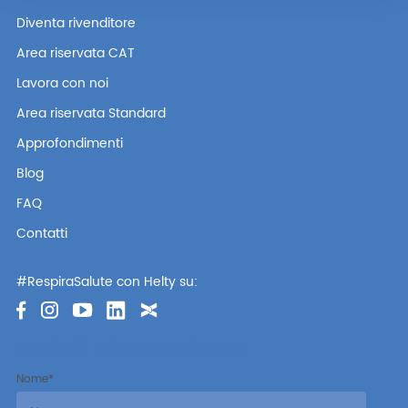
Diventa rivenditore
Area riservata CAT
Lavora con noi
Area riservata Standard
Approfondimenti
Blog
FAQ
Contatti
#RespiraSalute con Helty su:
Iscriviti alla newsletter
Nome
*