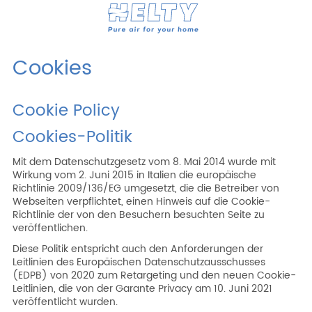
Produkte
Cookies
Profi
Cookie Policy
Projekte
Cookies-Politik
Ressourcen
Mit dem Datenschutzgesetz vom 8. Mai 2014 wurde mit
Angebotsanfrage
Wirkung vom 2. Juni 2015 in Italien die europäische
Richtlinie 2009/136/EG umgesetzt, die die Betreiber von
Werden Sie Händler
Webseiten verpflichtet, einen Hinweis auf die Cookie-
Richtlinie der von den Besuchern besuchten Seite zu
veröffentlichen.
Diese Politik entspricht auch den Anforderungen der
Ricerca
Leitlinien des Europäischen Datenschutzausschusses
(EDPB) von 2020 zum Retargeting und den neuen Cookie-
Leitlinien, die von der Garante Privacy am 10. Juni 2021
DEU
ENG
ITA
ESP
veröffentlicht wurden.