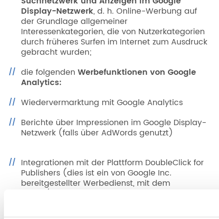
Suchnetzwerk und Anzeigen
im Google
Display-Netzwerk
, d. h. Online-Werbung auf
der Grundlage allgemeiner
Interessenkategorien, die von Nutzerkategorien
durch früheres Surfen im Internet zum Ausdruck
gebracht wurden;
die folgenden
Werbefunktionen von Google
Analytics:
Wiedervermarktung mit Google Analytics
Berichte über Impressionen im Google Display-
Netzwerk (falls über AdWords genutzt)
Integrationen mit der Plattform DoubleClick for
Publishers (dies ist ein von Google Inc.
bereitgestellter Werbedienst, mit dem
ALPAC/HELTY Werbekampagnen in Verbindung
mit externen Werbenetzwerken durchführen
kann, zu denen ALPAC/HELTY, sofern hier nicht