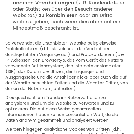
anderen Verarbeitungen
(z. B. Kundendateien
oder Statistiken über den Besuch anderer
Websites)
zu kombinieren
oder an Dritte
weiterzugeben, auch wenn dies oben auf ein
Mindestmaß beschränkt ist.
So verwendet die Erstanbieter-Website beispielsweise
Protokolldateien (d. h. sie zeichnet den Verlauf der
durchgeführten Vorgänge auf) und Protokolldateien (die
IP-Adressen, den Browsertyp, das vom Gerät des Nutzers
verwendete Betriebssystem, den Internetdienstanbieter
(ISP), das Datum, die Uhrzeit, die Eingangs- und
Ausgangsseite und die Anzahl der Klicks, aber auch die auf
der Website besuchten Seiten und die Websites Dritter, von
denen der Nutzer kam, enthalten).
Dies geschieht, um Trends im Nutzerverhalten zu
analysieren und um die Website zu verwalten und zu
optimieren. Die auf diese Weise gesammelten
Informationen haben keinen persönlichen Wert, da die
Daten anonym gesammelt und analysiert werden.
Werden hingegen analytische Cookies
von Dritten
(d.h.