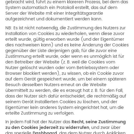
gebracht wird, führt zu einem klareren Prozess, bei dem das
System automatisch ein Protokoll erstellt, das auf dem
Server der Website mit einer Integritätsgarantie
aufgezeichnet und dokumentiert werden kann.
NB: Es ist nicht notwendig, die Zustimmung des Nutzers zur
Installation von Cookies zu wiederholen, wenn diese zuvor
erteilt wurde, gültig erworben wurde (und der Eigentümer
dies nachweisen kann) und es keine Änderung der Cookies
gegenüber der Liste derjenigen gab, für die zuvor eine
Zustimmung erteilt wurde, oder wenn es unmöglich ist für
den Betreiber der Website (z. B. weil die Cookies vom
Nutzer gelöscht wurden oder vom Betriebssystem oder
Browser blockiert werden), zu wissen, ob ein Cookie zuvor
auf dem Gerät gespeichert wurde, um bei einem späteren
Besuch desselben Nutzers erneut an die Website
übermittelt zu werden, die es erzeugt hat z. B. für den Fall,
dass der Nutzer sich dafür entscheidet, die rechtmäßig auf
seinem Gerät installierten Cookies zu löschen, und der
Eigentümer kein anderes System eingerichtet hat, um die
erteilte Zustimmung zu verfolgen.
In jedem Fall hat der Nutzer das
Recht, seine Zustimmung
zu den Cookies jederzeit zu widerrufen
, und zwar über
das spezielle
Dashboard
, das dem Nutzer durch Anklicken