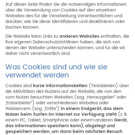
Auf dieser Seite finden Sie die notwendigen Informationen
Unternehmen
über die Verwendung von Cookies auf den einzelnen
Websites des für die Verarbeitung Verantwortlichen und
Beschränktes Gebiet
darüber, wie Sie diese identifizieren und deaktivieren oder
löschen können.
Die Website kann Links zu
anderen Websites
enthalten, die
ihre eigenen Datenschutzrichtlinien haben, die sich von
denen der Website unterscheiden können, und für die wir
daher nicht verantwortlich sind.
Was Cookies sind und wie sie
verwendet werden
Cookies sind
kurze Informationsketten
(Textdateien) über
die Aktivitäten des Nutzers auf der Website, die von den
vom Nutzer besuchten Websites (sog. „Herausgeber“ oder
„Erstanbieter“) oder verschiedenen Websites oder
Webservern (sog. „Dritte“)
in einem Endgerät, das dem
Nutzer beim Surfen im Internet zur Verfügung steht
(z. B.
einem PC, Tablet, Smartphone oder einem anderen
Gerät,
das Informationen speichern kann), abgelegt und
gespeichert werden, um dann beim nächsten Besuch