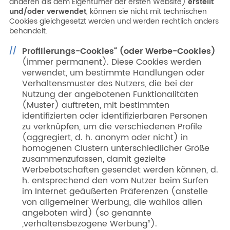
anderen als dem Eigentümer der ersten Website)
erstellt
und/oder verwendet
, können sie nicht mit technischen
Cookies gleichgesetzt werden und werden rechtlich anders
behandelt.
Profilierungs-Cookies“ (oder Werbe-Cookies)
(immer permanent). Diese Cookies werden
verwendet, um bestimmte Handlungen oder
Verhaltensmuster des Nutzers, die bei der
Nutzung der angebotenen Funktionalitäten
(Muster) auftreten, mit bestimmten
identifizierten oder identifizierbaren Personen
zu verknüpfen, um die verschiedenen Profile
(aggregiert, d. h. anonym oder nicht) in
homogenen Clustern unterschiedlicher Größe
zusammenzufassen, damit gezielte
Werbebotschaften gesendet werden können, d.
h. entsprechend den vom Nutzer beim Surfen
im Internet geäußerten Präferenzen (anstelle
von allgemeiner Werbung, die wahllos allen
angeboten wird) (so genannte
„verhaltensbezogene Werbung“).