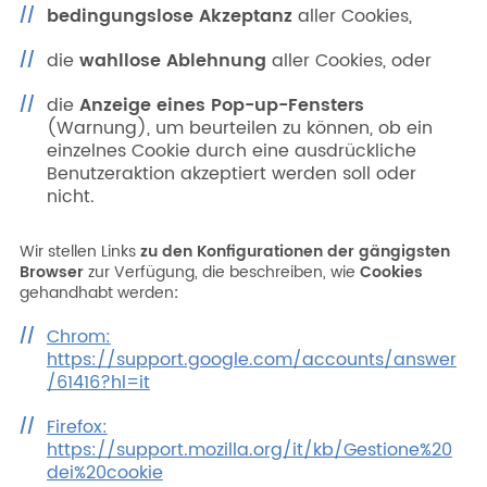
bedingungslose Akzeptanz
aller Cookies,
die
wahllose Ablehnung
aller Cookies, oder
die
Anzeige eines Pop-up-Fensters
(Warnung), um beurteilen zu können, ob ein
einzelnes Cookie durch eine ausdrückliche
Benutzeraktion akzeptiert werden soll oder
nicht.
Wir stellen Links
zu den Konfigurationen der gängigsten
Browser
zur Verfügung, die beschreiben, wie
Cookies
gehandhabt werden
:
Chrom:
https://support.google.com/accounts/answer
/61416?hl=it
Firefox:
https://support.mozilla.org/it/kb/Gestione%20
dei%20cookie