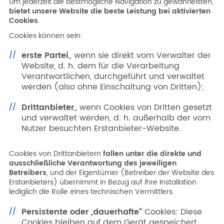
Um jederzeit die bestmögliche Navigation zu gewährleisten,
bietet unsere Website die beste Leistung bei aktivierten
Cookies
.
Cookies können sein:
erste Partei
„, wenn sie direkt vom Verwalter der
Website, d. h. dem für die Verarbeitung
Verantwortlichen, durchgeführt und verwaltet
werden (also ohne Einschaltung von Dritten);
Drittanbieter
„, wenn Cookies von Dritten gesetzt
und verwaltet werden, d. h. außerhalb der vom
Nutzer besuchten Erstanbieter-Website.
Cookies von Drittanbietern
fallen unter die direkte und
ausschließliche Verantwortung des jeweiligen
Betreibers
, und der Eigentümer (Betreiber der Website des
Erstanbieters) übernimmt in Bezug auf ihre Installation
lediglich die Rolle eines technischen Vermittlers.
Persistente oder „dauerhafte“
Cookies: Diese
Cookies bleiben auf dem Gerät gespeichert
,