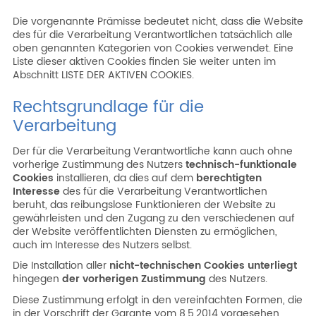
Die vorgenannte Prämisse bedeutet nicht, dass die Website
des für die Verarbeitung Verantwortlichen tatsächlich alle
oben genannten Kategorien von Cookies verwendet. Eine
Liste dieser aktiven Cookies finden Sie weiter unten im
Abschnitt LISTE DER AKTIVEN COOKIES.
Rechtsgrundlage für die
Verarbeitung
Der für die Verarbeitung Verantwortliche kann auch ohne
vorherige Zustimmung des Nutzers
technisch-funktionale
Cookies
installieren, da dies auf dem
berechtigten
Interesse
des für die Verarbeitung Verantwortlichen
beruht, das reibungslose Funktionieren der Website zu
gewährleisten und den Zugang zu den verschiedenen auf
der Website veröffentlichten Diensten zu ermöglichen,
auch im Interesse des Nutzers selbst.
Die Installation aller
nicht-technischen Cookies unterliegt
hingegen
der vorherigen Zustimmung
des Nutzers.
Diese Zustimmung erfolgt in den vereinfachten Formen, die
in der Vorschrift der Garante vom 8.5.2014 vorgesehen