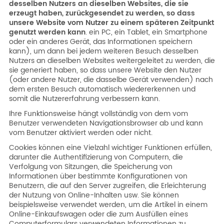
desselben Nutzers an dieselben Websites, die sie
erzeugt haben, zurückgesendet zu werden, so dass
unsere Website vom Nutzer zu einem späteren Zeitpunkt
genutzt werden kann
. ein PC, ein Tablet, ein Smartphone
oder ein anderes Gerät, das Informationen speichern
kann), um dann bei jedem weiteren Besuch desselben
Nutzers an dieselben Websites weitergeleitet zu werden, die
sie generiert haben, so dass unsere Website den Nutzer
(oder andere Nutzer, die dasselbe Gerät verwenden) nach
dem ersten Besuch automatisch wiedererkennen und
somit die Nutzererfahrung verbessern kann.
Ihre Funktionsweise hängt vollständig von dem vom
Benutzer verwendeten Navigationsbrowser ab und kann
vom Benutzer aktiviert werden oder nicht.
Cookies können eine Vielzahl wichtiger Funktionen erfüllen,
darunter die Authentifizierung von Computern, die
Verfolgung von Sitzungen, die Speicherung von
Informationen über bestimmte Konfigurationen von
Benutzern, die auf den Server zugreifen, die Erleichterung
der Nutzung von Online-Inhalten usw. Sie können
beispielsweise verwendet werden, um die Artikel in einem
Online-Einkaufswagen oder die zum Ausfüllen eines
Computerformulars verwendeten Informationen zu