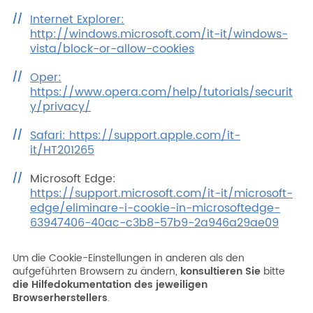
Internet Explorer:
http://windows.microsoft.com/it-it/windows-
vista/block-or-allow-cookies
Oper:
https://www.opera.com/help/tutorials/securit
y/privacy/
Safari: https://support.apple.com/it-
it/HT201265
Microsoft Edge:
https://support.microsoft.com/it-it/microsoft-
edge/eliminare-i-cookie-in-microsoftedge-
63947406-40ac-c3b8-57b9-2a946a29ae09
Um die Cookie-Einstellungen in anderen als den
aufgeführten Browsern zu ändern,
konsultieren Sie
bitte
die Hilfedokumentation des jeweiligen
Browserherstellers
.