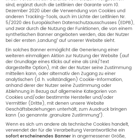
sind, ergänzt durch die Leitlinien der Garante vom 10.
Dezember 2020 über die Verwendung von Cookies und
anderen Tracking-Tools, auch im Lichte der Leitlinien Nr.
5/2020 des Europäischen Datenschutzausschusses (EDPB),
und zwar durch die Nutzung der Funktionen, die von einem
synthetischen Banner angeboten werden, das der Nutzer
bei der ersten „Landung“ auf unserer Website sieht.
Ein solches Banner ermöglicht die Generierung einer
weiteren einmaligen Aktion zur Nutzung der Website (auf
der Grundlage eines Klicks auf eine als Link/Text
dargestellte Option), mit der der Nutzer seine Zustimmung
mitteilen kann, oder alternativ den Zugang zu einer
analytischen (d. h. vollständigen) Cookie-Information,
anhand derer der Nutzer seine Zustimmung oder
Ablehnung in Bezug auf allgemeine Kategorien von
Cookies und/oder bestimmte Hersteller und/oder
Vermittler (Dritte), mit denen unsere Website
Geschäftsbeziehungen unterhält, zum Ausdruck bringen
kann (so genannte „granulare Zustimmung“).
Wenn es sich um andere als technische Cookies handelt,
verwendet der für die Verarbeitung Verantwortliche ein
sofort erscheinendes Banner
in angemessener Größe,