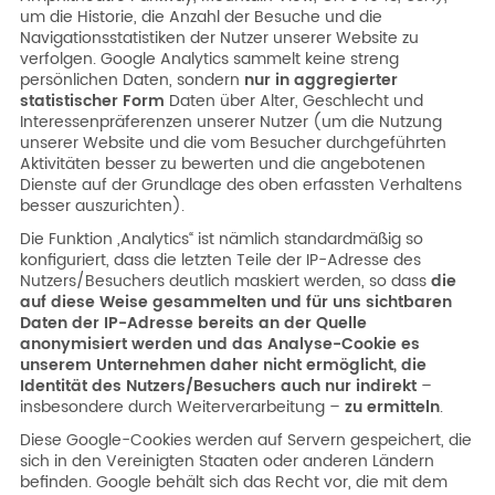
um die Historie, die Anzahl der Besuche und die
Navigationsstatistiken der Nutzer unserer Website zu
verfolgen. Google Analytics sammelt keine streng
persönlichen Daten, sondern
nur in aggregierter
statistischer Form
Daten über Alter, Geschlecht und
Interessenpräferenzen unserer Nutzer (um die Nutzung
unserer Website und die vom Besucher durchgeführten
Aktivitäten besser zu bewerten und die angebotenen
Dienste auf der Grundlage des oben erfassten Verhaltens
besser auszurichten).
Die Funktion „Analytics“ ist nämlich standardmäßig so
konfiguriert, dass die letzten Teile der IP-Adresse des
Nutzers/Besuchers deutlich maskiert werden, so dass
die
auf diese Weise gesammelten und für uns sichtbaren
Daten der IP-Adresse bereits an der Quelle
anonymisiert werden und das Analyse-Cookie es
unserem Unternehmen daher nicht ermöglicht, die
Identität des Nutzers/Besuchers auch nur indirekt
–
insbesondere durch Weiterverarbeitung –
zu ermitteln
.
Diese Google-Cookies werden auf Servern gespeichert, die
sich in den Vereinigten Staaten oder anderen Ländern
befinden. Google behält sich das Recht vor, die mit dem