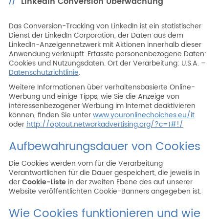
Linkedin Conversion Überwachung
Das Conversion-Tracking von LinkedIn ist ein statistischer
Dienst der LinkedIn Corporation, der Daten aus dem
LinkedIn-Anzeigennetzwerk mit Aktionen innerhalb dieser
Anwendung verknüpft. Erfasste personenbezogene Daten:
Cookies und Nutzungsdaten. Ort der Verarbeitung: U.S.A. –
Datenschutzrichtlinie
.
Weitere Informationen über verhaltensbasierte Online-
Werbung und einige Tipps, wie Sie die Anzeige von
interessenbezogener Werbung im Internet deaktivieren
können, finden Sie unter
www.youronlinechoiches.eu/it
oder
http://optout.networkadvertising.org/?c=1#!/
Aufbewahrungsdauer von Cookies
Die Cookies werden vom für die Verarbeitung
Verantwortlichen für die Dauer gespeichert, die jeweils in
der
Cookie-Liste
in der zweiten Ebene des auf unserer
Website veröffentlichten Cookie-Banners angegeben ist.
Wie Cookies funktionieren und wie