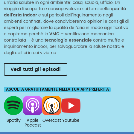
un’aria salubre in ogni ambiente: casa, scuola, ufficio. Un
viaggio di scoperta e consapevolezza sui temi della
qualità
dell’aria indoor
e sui pericoli dell’inquinamento negli
ambienti confinati, dove condivideremo opinioni e consigli di
esperti per migliorare la qualità dell’aria in modo significativo
e capiremo perché la
VMC
– ventilazione meccanica
controllata – è una
tecnologia essenziale
contro muffe e
inquinamento indoor, per salvaguardare la salute nostra e
degli edifici in cui viviamo.
Vedi tutti gli episodi
ASCOLTA GRATUITAMENTE NELLA TUA APP PREFERITA
Spotify
Apple
Overcast
Youtube
Podcast