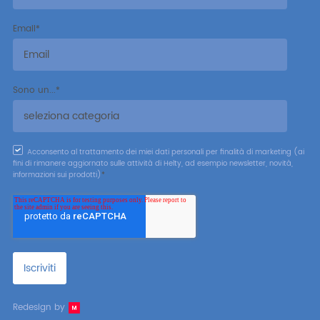
Email
*
Sono un...
*
Acconsento al trattamento dei miei dati personali per finalità di marketing (ai
fini di rimanere aggiornato sulle attività di Helty, ad esempio newsletter, novità,
informazioni sui prodotti)
*
Redesign by