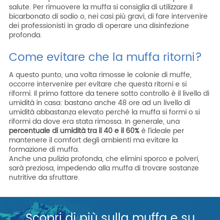
salute. Per rimuovere la muffa si consiglia di utilizzare il
bicarbonato di sodio o, nei casi più gravi, di fare intervenire
dei professionisti in grado di operare una disinfezione
profonda.
Come evitare che la muffa ritorni?
A questo punto, una volta rimosse le colonie di muffe,
occorre intervenire per evitare che questa ritorni e si
riformi. Il primo fattore da tenere sotto controllo è il livello di
umidità in casa: bastano anche 48 ore ad un livello di
umidità abbastanza elevato perché la muffa si formi o si
riformi da dove era stata rimossa. In generale, una
percentuale di umidità tra il 40 e il 60%
è l’ideale per
mantenere il comfort degli ambienti ma evitare la
formazione di muffa.
Anche una pulizia profonda, che elimini sporco e polveri,
sarà preziosa, impedendo alla muffa di trovare sostanze
nutritive da sfruttare.
Scopri di più sulla muffa e su