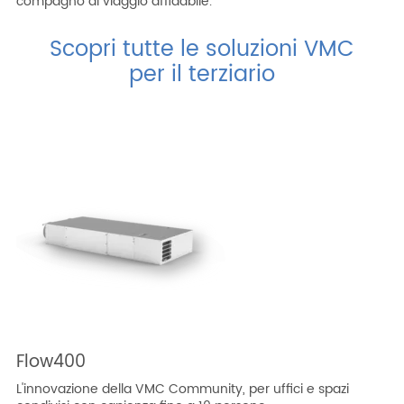
compagno di viaggio affidabile.
Scopri tutte le soluzioni VMC
per il terziario
Flow400
L'innovazione della VMC Community, per uffici e spazi