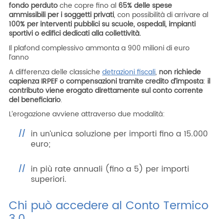
fondo perduto
che copre fino al
65%
delle spese
ammissibili per i soggetti privati
, con possibilità di arrivare al
100% per interventi pubblici su scuole, ospedali, impianti
sportivi o edifici dedicati alla collettività.
Il plafond complessivo ammonta a 900 milioni di euro
l’anno
A differenza delle classiche
detrazioni fiscali
,
non richiede
capienza IRPEF o compensazioni tramite credito d’imposta
:
il
contributo viene erogato direttamente sul conto corrente
del beneficiario
.
L’erogazione avviene attraverso due modalità:
in un’unica soluzione per importi fino a 15.000
euro;
in più rate annuali (fino a 5) per importi
superiori.
Chi può accedere al Conto Termico
3.0