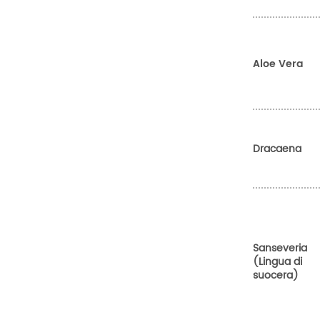
Aloe Vera
Dracaena
Sanseveria
(Lingua di
suocera)