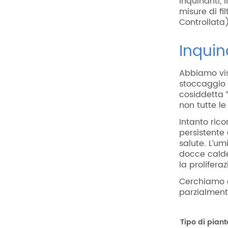
inquinanti, 
misure di f
Controllata)
Inquin
Abbiamo vis
stoccaggio 
cosiddetta 
non tutte le
Intanto ric
persistente
salute. L’um
docce cald
la prolifera
Cerchiamo di
parzialmente
Tipo di piant