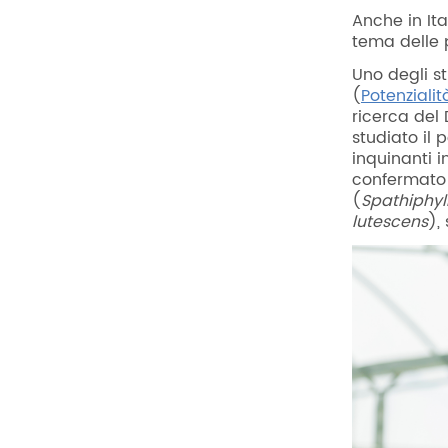
Anche in Ita
tema delle p
Uno degli st
(
Potenziali
ricerca del
studiato il 
inquinanti i
confermato 
(
Spathiphy
lutescens
),