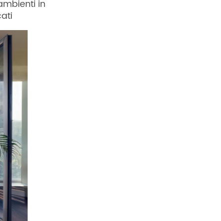
ambienti in
cati