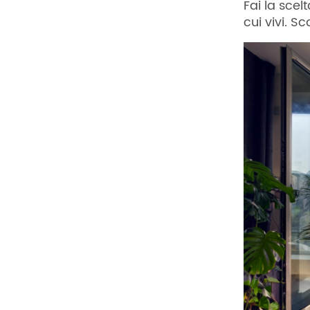
Fai la scel
cui vivi. S