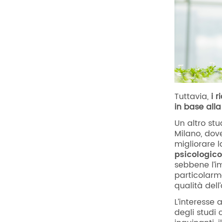
Tuttavia,
i r
in base alla
Un altro stu
Milano, dove
migliorare l
psicologico
sebbene l’im
particolarme
qualità dell
L’interesse 
degli studi