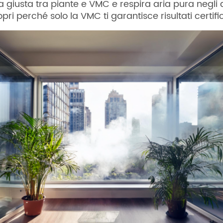
ta giusta tra piante e VMC e respira aria pura negli 
copri perché solo la VMC ti garantisce risultati certifi