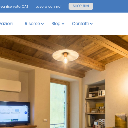
SHOP filtri
rea riservata CAT
Lavora con noi
zazioni
Risorse
Blog
Contatti