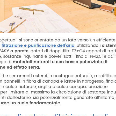
ogettuali si sono orientate da un lato verso un efficiente
i
filtrazione e purificazione dell’aria
, utilizzando i
siste
EASY a parete
, dotati di doppi filtri F7+G4 capaci di tra
e, sostanze inquinanti e polveri sottili fino al PM2,5; e dall’
iego di
materiali naturali e con basso potenziale di
ne ed effetto serra
.
i e serramenti esterni in castagno naturale, a soffitto e
on pannelli in fibra di canapa e lastre in fibrogesso, fino 
 in calce naturale, argilla o calce canapa: un’azione
per limitare al massimo la circolazione di sostanze inqu
nti dall’esterno, sia potenzialmente generate all’interno
ume un ruolo fondamentale
.