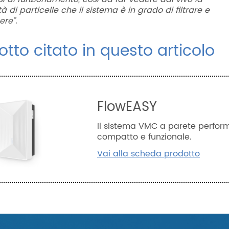
à di particelle che il sistema è in grado di filtrare e
nere
”.
dotto citato in questo articolo
FlowEASY
Il sistema VMC a parete perfor
compatto e funzionale.
Vai alla scheda prodotto