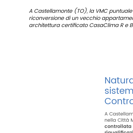
A Castellamonte (TO), la VMC puntuale H
riconversione di un vecchio appartamen
architettura certificato CasaClima R e B
Natura
sistem
Contro
A Castellam
nella Città
controllata
riqualifica