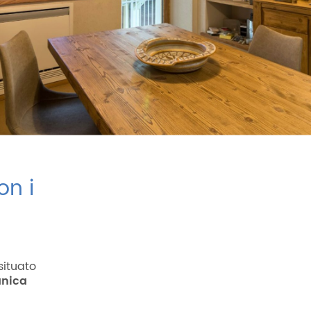
on i
situato
anica