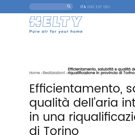
ITA
ENG
ESP
DEU
Efficientamento, salubrità e qualità d
Home
Realizzazioni
riqualificazione in provincia di Torino
Efficientamento, s
qualità dell’aria i
in una riqualificaz
di Torino