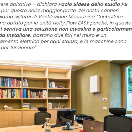
ere abitativo
– dichiara
Paolo Bidese dello studio PB
–
per questo nella maggior parte dei nostri cantieri
iamo sistemi di Ventilazione Meccanica Controllata.
o optato per le unità Helty Flow EASY perché, in questo
i serviva una soluzione non invasiva e particolarmen
da installare
: bastano due fori nel muro e un
iamento elettrico per ogni stanza, e le macchine sono
per funzionare”.