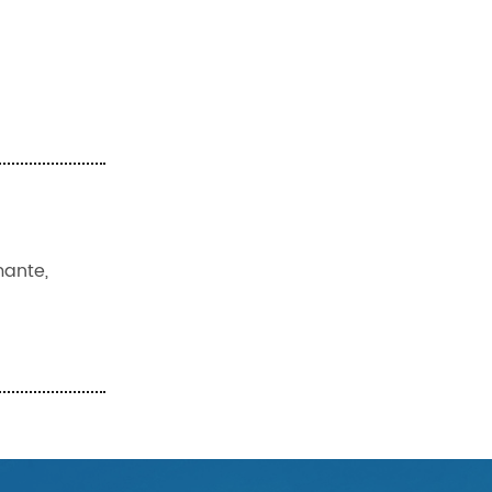
mante,