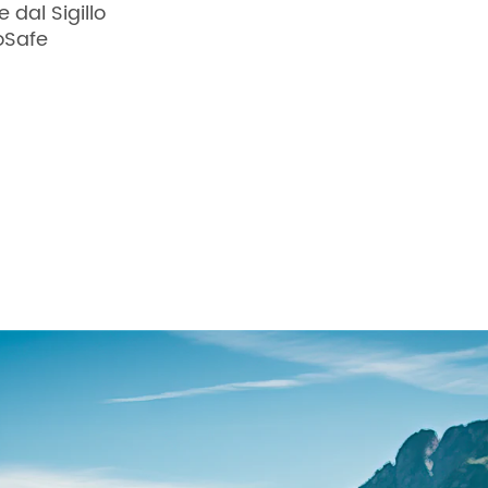
 dal Sigillo
oSafe