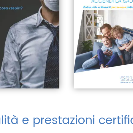
ità e prestazioni certif