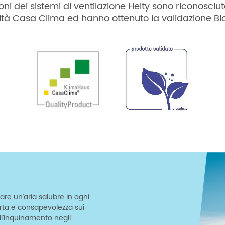
oni dei sistemi di ventilazione Helty sono riconosciute
ità Casa Clima ed hanno ottenuto la validazione Bi
are un’aria salubre in ogni
erta e consapevolezza sui
ell’inquinamento negli