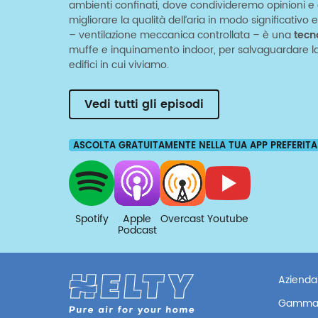
ambienti confinati, dove condivideremo opinioni e c
migliorare la qualità dell’aria in modo significativ
– ventilazione meccanica controllata – è una
tecn
muffe e inquinamento indoor, per salvaguardare la 
edifici in cui viviamo.
Vedi tutti gli episodi
ASCOLTA GRATUITAMENTE NELLA TUA APP PREFERITA
Spotify
Apple
Overcast
Youtube
Podcast
Azienda
Gamma