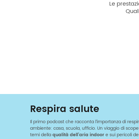
Le prestazi
Qual
Respira salute
Il primo podcast che racconta l’importanza di respir
ambiente: casa, scuola, ufficio. Un viaggio di scop
temi della
qualità dell’aria indoor
e sui pericoli d