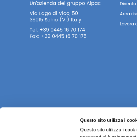
Un’azienda del gruppo Alpac
Diventa 
Via Lago di Vico, 50
Area ri
36015 Schio (VI) Italy
Lavora 
Tel. +39 0445 16 70 174
Fax: +39 0445 16 70 175
Questo sito utilizza i coo
Questo sito utilizza i cook
necessari al funzionamento e