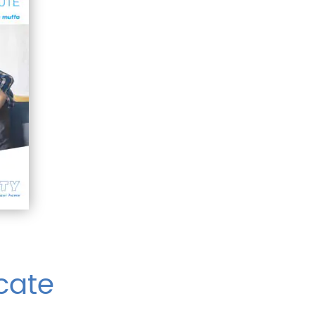
icate