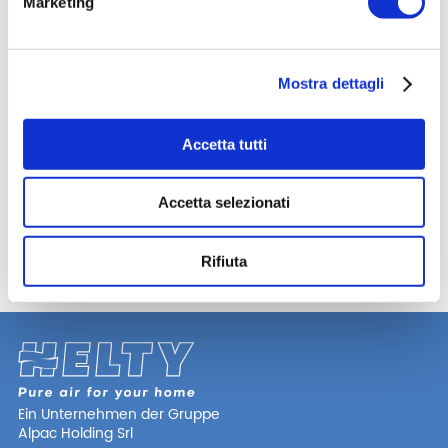
Leistung
Marketing
Die Leistung der Helty-Lüftungssysteme ist durch
das Casa Clima-Gütesiegel anerkannt und wurde
von BioSafe validiert.
Mostra dettagli
Accetta tutti
Accetta selezionati
Rifiuta
Ein Unternehmen der Gruppe
Alpac Holding Srl