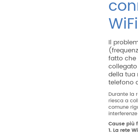
con
WiF
Il proble
(frequenz
fatto che
collegato 
della tua 
telefono 
Durante la 
riesca a col
comune rigu
interferenze
Cause più f
1. La rete 