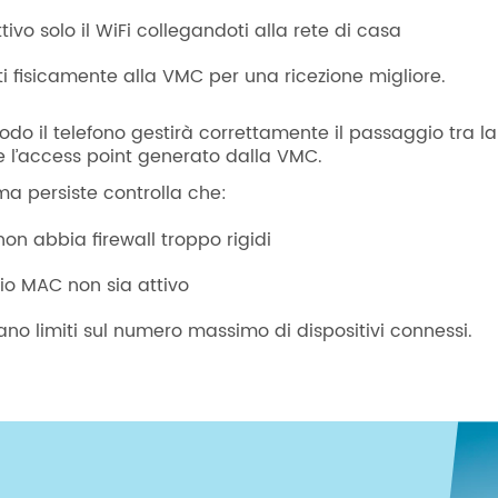
tivo solo il WiFi collegandoti alla rete di casa
ti fisicamente alla VMC per una ricezione migliore.
do il telefono gestirà correttamente il passaggio tra la
 l’access point generato dalla VMC.
ma persiste controlla che:
 non abbia firewall troppo rigidi
ggio MAC non sia attivo
ano limiti sul numero massimo di dispositivi connessi.