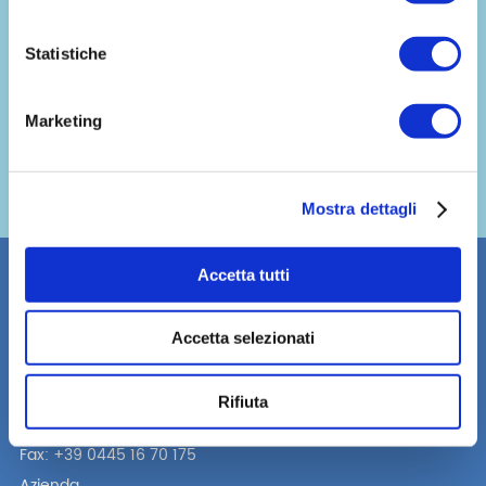
Vedi tutti gli episodi
Statistiche
ASCOLTA GRATUITAMENTE NELLA TUA APP PREFERITA
Marketing
Spotify
Apple
Overcast
Youtube
Mostra dettagli
Podcast
Accetta tutti
Accetta selezionati
Un’azienda del gruppo Alpac
Via Lago di Vico, 50
36015 Schio (VI) Italy
Rifiuta
Tel. +39 0445 16 70 174
Fax: +39 0445 16 70 175
Azienda