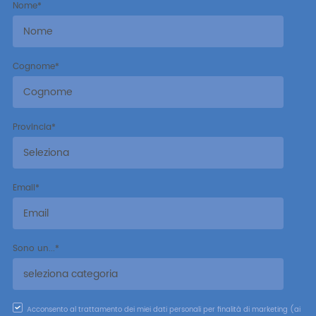
Nome
*
Cognome
*
Provincia
*
Email
*
Sono un...
*
Acconsento al trattamento dei miei dati personali per finalità di marketing (ai