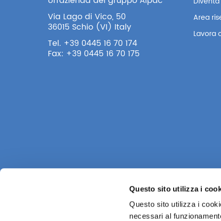
Un’azienda del gruppo Alpac
Diventa 
Via Lago di Vico, 50
Area ri
36015 Schio (VI) Italy
Lavora 
Tel. +39 0445 16 70 174
Fax: +39 0445 16 70 175
Questo sito utilizza i coo
Questo sito utilizza i cook
necessari al funzionamento e