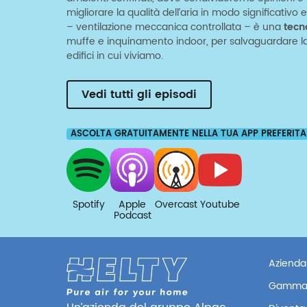
migliorare la qualità dell’aria in modo significativ
– ventilazione meccanica controllata – è una
tecn
muffe e inquinamento indoor, per salvaguardare la 
edifici in cui viviamo.
Vedi tutti gli episodi
ASCOLTA GRATUITAMENTE NELLA TUA APP PREFERITA
Spotify
Apple
Overcast
Youtube
Podcast
Azienda
Gamma