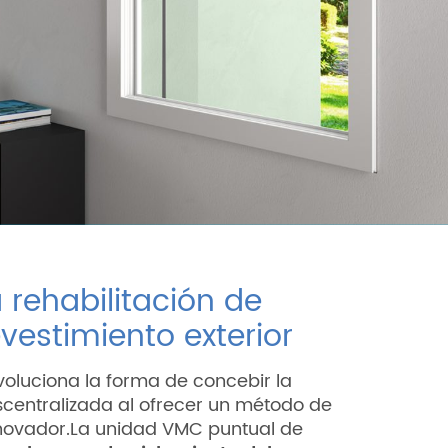
 rehabilitación de
evestimiento exterior
oluciona la forma de concebir la
centralizada al ofrecer un método de
nnovador.La unidad VMC puntual de