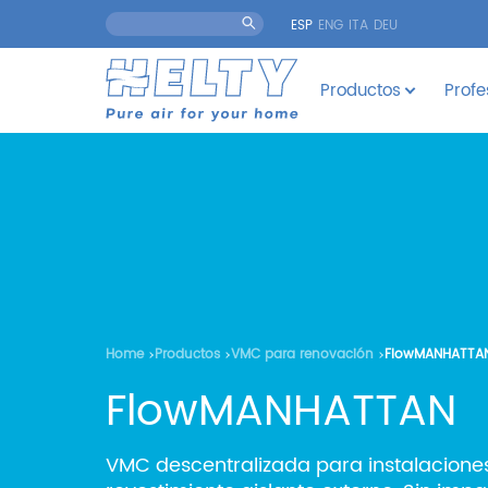
ESP
ENG
ITA
DEU
Productos
Profe
Home
Productos
VMC para renovación
FlowMANHATTA
FlowMANHATTAN
VMC descentralizada para instalaciones