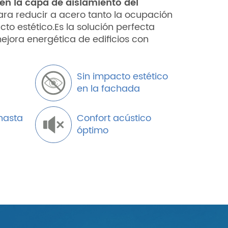
 en la capa de aislamiento del
ra reducir a acero tanto la ocupación
o estético.Es la solución perfecta
mejora energética de edificios con
Sin impacto estético
en la fachada
hasta
Confort acústico
óptimo