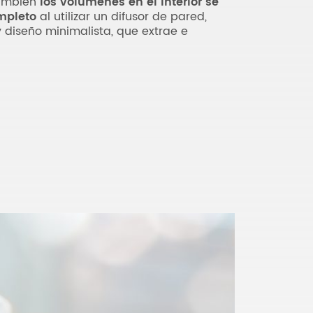
También
los volúmenes en el interior se
mpleto
al utilizar un difusor de pared,
diseño minimalista, que extrae e