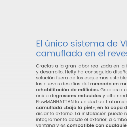
El único sistema de 
camuflado en el reve
Gracias a la gran labor realizada en la
y desarrollo, Helty ha conseguido diseñ
solución fuera de los esquemas estable
los nuevos desafíos del
mercado en ma
rehabilitación de edificios.
Gracias a 
única de
grosores reducidos
y alto rend
FlowMANHATTAN la unidad de tratamien
camuflada «bajo la piel», en la capa 
aislante externo. La instalación puede r
íntegramente desde el exterior, a ambo
ventana y es
compatible con cualquier