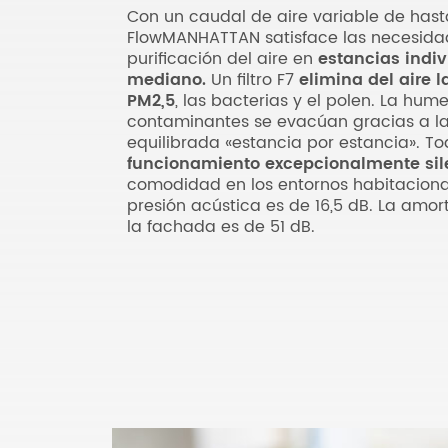
Con un caudal de aire variable de hast
FlowMANHATTAN satisface las necesida
purificación del aire en
estancias indi
mediano.
Un filtro F7
elimina del aire l
PM2,5
, las bacterias y el polen. La hu
contaminantes se evacúan gracias a la
equilibrada «estancia por estancia». To
funcionamiento excepcionalmente sil
comodidad en los entornos habitacional
presión acústica es de 16,5 dB. La amo
la fachada es de 51 dB.