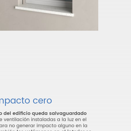
mpacto cero
co del edificio queda salvaguardado
de ventilación instaladas a la luz en el
para no generar impacto alguno en la