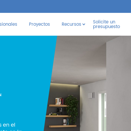
Solicite un
sionales
Proyectos
Recursos
presupuesto
N
 en el