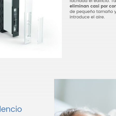
fachada el edificio. 
eliminan casi por co
de pequeño tamaño y 
introduce el aire.
ilencio