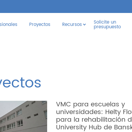
Solicite un
sionales
Proyectos
Recursos
presupuesto
yectos
VMC para escuelas y
universidades: Helty Fl
para la rehabilitación d
University Hub de Bans