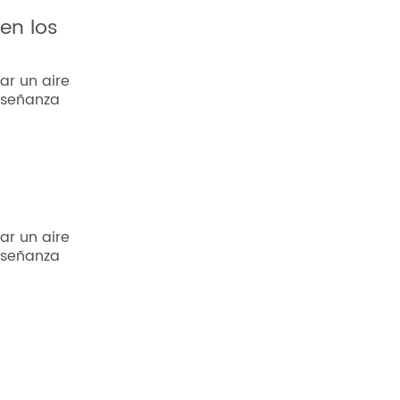
 en los
ar un aire
nseñanza
ar un aire
nseñanza