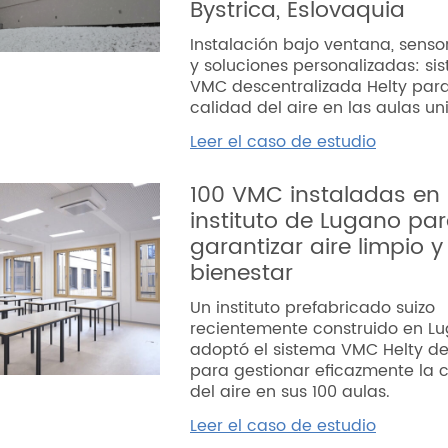
Bystrica, Eslovaquia
Instalación bajo ventana, senso
y soluciones personalizadas: si
VMC descentralizada Helty para
calidad del aire en las aulas uni
Leer el caso de estudio
100 VMC instaladas en
instituto de Lugano pa
garantizar aire limpio y
bienestar
Un instituto prefabricado suizo
recientemente construido en L
adoptó el sistema VMC Helty de 
para gestionar eficazmente la c
del aire en sus 100 aulas.
Leer el caso de estudio