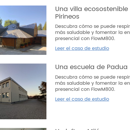
Una villa ecosostenible
Pirineos
Descubra cómo se puede respir
más saludable y fomentar la e
presencial con FlowM800.
Leer el caso de estudio
Una escuela de Padua
Descubra cómo se puede respir
más saludable y fomentar la e
presencial con FlowM800.
Leer el caso de estudio