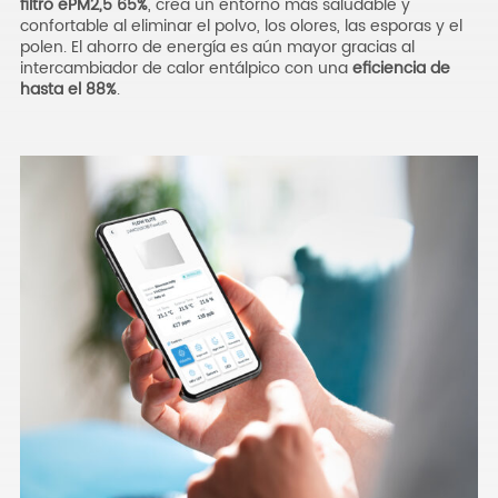
filtro ePM2,5 65%
, crea un entorno más saludable y
confortable al eliminar el polvo, los olores, las esporas y el
polen. El ahorro de energía es aún mayor gracias al
intercambiador de calor entálpico con una
eficiencia de
hasta el 88%
.