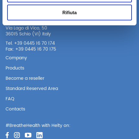
Rifiuta
A company of the Alpac group
Via Lago di Vico, 50
36015 Schio (VI) Italy
Tel. +39 0445 16 70 174
Fax: +39 0445 16 70 175
Company
Products
Become a reseller
Standard Reserved Area
FAQ
Contacts
#BreatheHealth with Helty on: