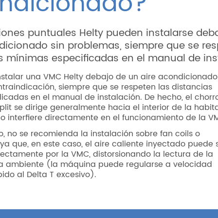
ndicionado?
iones puntuales Helty pueden instalarse deb
dicionado sin problemas, siempre que se res
s mínimas especificadas en el manual de ins
instalar una VMC Helty debajo de un aire acondicionado
traindicación, siempre que se respeten las distancias
icadas en el manual de instalación. De hecho, el chorr
plit se dirige generalmente hacia el interior de la habit
no interfiere directamente en el funcionamiento de la V
o, no se recomienda la instalación sobre fan coils o
 ya que, en este caso, el aire caliente inyectado puede 
ectamente por la VMC, distorsionando la lectura de la
a ambiente (la máquina puede regularse a velocidad
ido al Delta T excesivo).