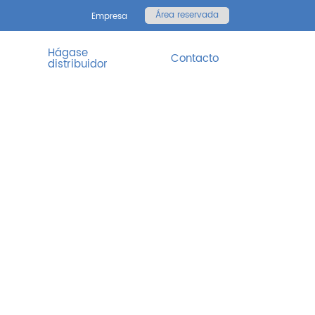
Área reservada
Empresa
Hágase
Contacto
distribuidor