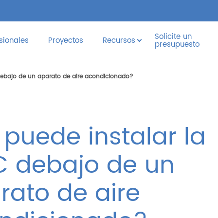
Solicite un
sionales
Proyectos
Recursos
presupuesto
debajo de un aparato de aire acondicionado?
 puede instalar la
 debajo de un
rato de aire